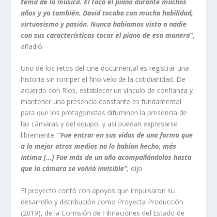
tema de la música. Él tocó el piano durante muchos
años y yo también. David tocaba con mucha habilidad,
virtuosismo y pasión. Nunca habíamos visto a nadie
con sus características tocar el piano de esa manera”
,
añadió.
Uno de los retos del cine documental es registrar una
historia sin romper el fino velo de la cotidianidad. De
acuerdo con Ríos, establecer un vínculo de confianza y
mantener una presencia constante es fundamental
para que los protagonistas difuminen la presencia de
las cámaras y del equipo, y así puedan expresarse
libremente.
“Fue entrar en sus vidas de una forma que
a lo mejor otros medios no lo habían hecho, más
íntima […] Fue más de un año acompañándolos hasta
que la cámara se volvió invisible”
, dijo.
El proyecto contó con apoyos que impulsaron su
desarrollo y distribución como Proyecta Producción
(2019), de la Comisión de Filmaciones del Estado de