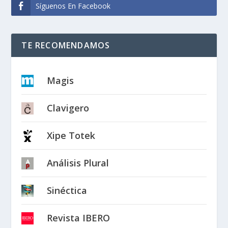
Síguenos En Facebook
TE RECOMENDAMOS
Magis
Clavigero
Xipe Totek
Análisis Plural
Sinéctica
Revista IBERO