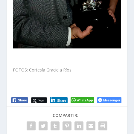
FOTOS: Cortesía Graciela Ríos
WhatsApp
Messenger
Post
Share
Share
COMPARTIR: