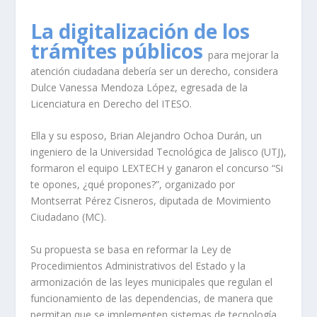
La digitalización de los
trámites públicos
para mejorar la
atención ciudadana debería ser un derecho, considera
Dulce Vanessa Mendoza López, egresada de la
Licenciatura en Derecho del ITESO.
Ella y su esposo, Brian Alejandro Ochoa Durán, un
ingeniero de la Universidad Tecnológica de Jalisco (UTJ),
formaron el equipo LEXTECH y ganaron el concurso “Si
te opones, ¿qué propones?”, organizado por
Montserrat Pérez Cisneros, diputada de Movimiento
Ciudadano (MC).
Su propuesta se basa en reformar la Ley de
Procedimientos Administrativos del Estado y la
armonización de las leyes municipales que regulan el
funcionamiento de las dependencias, de manera que
permitan que se implementen sistemas de tecnología