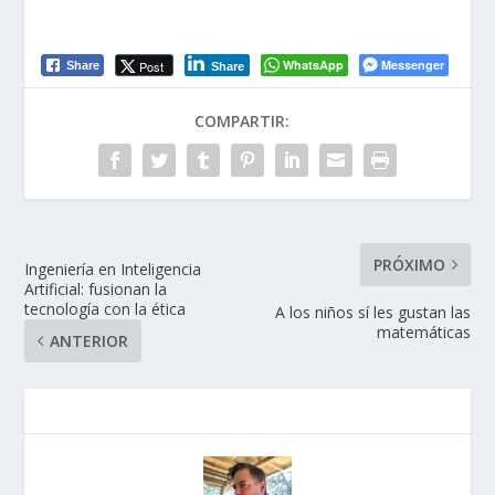
WhatsApp
Messenger
Post
Share
Share
COMPARTIR:
PRÓXIMO
Ingeniería en Inteligencia
Artificial: fusionan la
tecnología con la ética
A los niños sí les gustan las
matemáticas
ANTERIOR