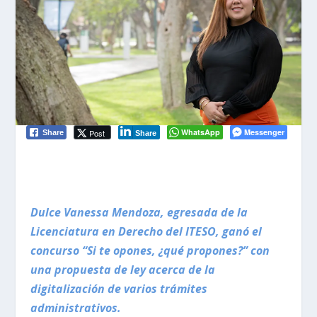
WhatsApp
Messenger
Post
Share
Share
Dulce Vanessa Mendoza, egresada de la
Licenciatura en Derecho del ITESO, ganó el
concurso “Si te opones, ¿qué propones?” con
una propuesta de ley acerca de la
digitalización de varios trámites
administrativos.