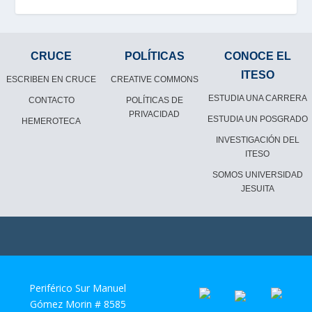
CRUCE
POLÍTICAS
CONOCE EL
ITESO
ESCRIBEN EN CRUCE
CREATIVE COMMONS
ESTUDIA UNA CARRERA
CONTACTO
POLÍTICAS DE
PRIVACIDAD
ESTUDIA UN POSGRADO
HEMEROTECA
INVESTIGACIÓN DEL
ITESO
SOMOS UNIVERSIDAD
JESUITA
Periférico Sur Manuel
Gómez Morin # 8585