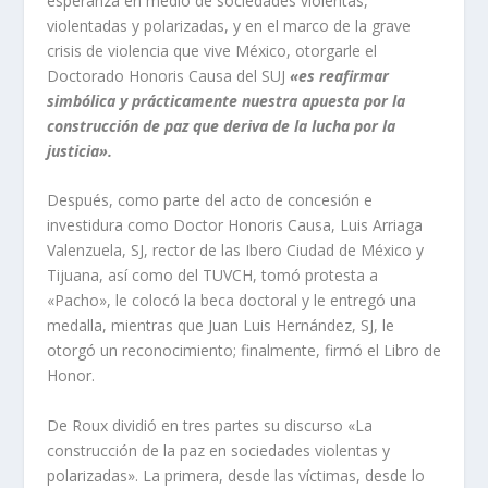
esperanza en medio de sociedades violentas,
violentadas y polarizadas, y en el marco de la grave
crisis de violencia que vive México, otorgarle el
Doctorado Honoris Causa del SUJ
«es reafirmar
simbólica y prácticamente nuestra apuesta por la
construcción de paz que deriva de la lucha por la
justicia».
Después, como parte del acto de concesión e
investidura como Doctor Honoris Causa, Luis Arriaga
Valenzuela, SJ, rector de las Ibero Ciudad de México y
Tijuana, así como del TUVCH, tomó protesta a
«Pacho», le colocó la beca doctoral y le entregó una
medalla, mientras que Juan Luis Hernández, SJ, le
otorgó un reconocimiento; finalmente, firmó el Libro de
Honor.
De Roux dividió en tres partes su discurso «La
construcción de la paz en sociedades violentas y
polarizadas». La primera, desde las víctimas, desde lo