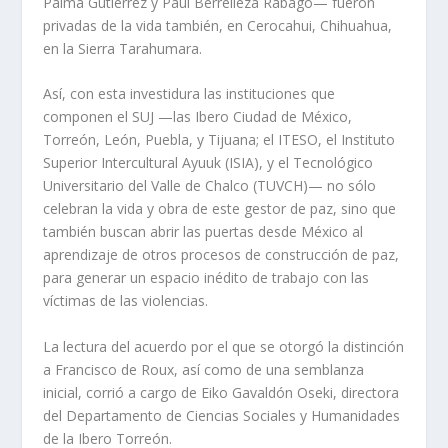
Palma Gutiérrez y Paul Berrelleza Rábago— fueron
privadas de la vida también, en Cerocahui, Chihuahua,
en la Sierra Tarahumara.
Así, con esta investidura las instituciones que
componen el SUJ —las Ibero Ciudad de México,
Torreón, León, Puebla, y Tijuana; el ITESO, el Instituto
Superior Intercultural Ayuuk (ISIA), y el Tecnológico
Universitario del Valle de Chalco (TUVCH)— no sólo
celebran la vida y obra de este gestor de paz, sino que
también buscan abrir las puertas desde México al
aprendizaje de otros procesos de construcción de paz,
para generar un espacio inédito de trabajo con las
víctimas de las violencias.
La lectura del acuerdo por el que se otorgó la distinción
a Francisco de Roux, así como de una semblanza
inicial, corrió a cargo de Eiko Gavaldón Oseki, directora
del Departamento de Ciencias Sociales y Humanidades
de la Ibero Torreón.