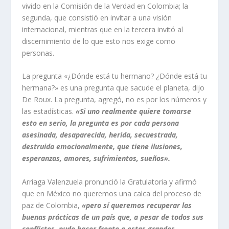
vivido en la Comisión de la Verdad en Colombia; la
segunda, que consistió en invitar a una visión
internacional, mientras que en la tercera invitó al
discernimiento de lo que esto nos exige como
personas.
La pregunta «¿Dónde está tu hermano? ¿Dónde está tu
hermana?» es una pregunta que sacude el planeta, dijo
De Roux. La pregunta, agregó, no es por los números y
las estadísticas.
«Si uno realmente quiere tomarse
esto en serio, la pregunta es por cada persona
asesinada, desaparecida, herida, secuestrada,
destruida emocionalmente, que tiene ilusiones,
esperanzas, amores, sufrimientos, sueños».
Arriaga Valenzuela pronunció la Gratulatoria y afirmó
que en México no queremos una calca del proceso de
paz de Colombia,
«pero sí queremos recuperar las
buenas prácticas de un país que, a pesar de todos sus
conflictos, pudo hacer frente a estas grandes