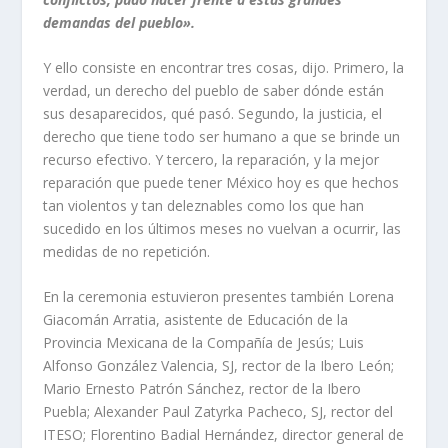
demandas del pueblo».
Y ello consiste en encontrar tres cosas, dijo. Primero, la
verdad, un derecho del pueblo de saber dónde están
sus desaparecidos, qué pasó. Segundo, la justicia, el
derecho que tiene todo ser humano a que se brinde un
recurso efectivo. Y tercero, la reparación, y la mejor
reparación que puede tener México hoy es que hechos
tan violentos y tan deleznables como los que han
sucedido en los últimos meses no vuelvan a ocurrir, las
medidas de no repetición.
En la ceremonia estuvieron presentes también Lorena
Giacomán Arratia, asistente de Educación de la
Provincia Mexicana de la Compañía de Jesús; Luis
Alfonso González Valencia, SJ, rector de la Ibero León;
Mario Ernesto Patrón Sánchez, rector de la Ibero
Puebla; Alexander Paul Zatyrka Pacheco, SJ, rector del
ITESO; Florentino Badial Hernández, director general de