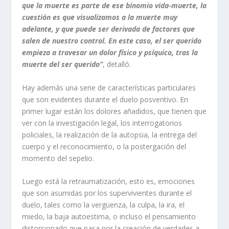
que la muerte es parte de ese binomio vida-muerte, la
cuestión es que visualizamos a la muerte muy
adelante, y que puede ser derivada de factores que
salen de nuestro control. En este caso, el ser querido
empieza a travesar un dolor físico y psíquico, tras la
muerte del ser querido”
, detalló.
Hay además una serie de características particulares
que son evidentes durante el duelo posventivo. En
primer lugar están los dolores añadidos, que tienen que
ver con la investigación legal, los interrogatorios
policiales, la realización de la autopsia, la entrega del
cuerpo y el reconocimiento, o la postergación del
momento del sepelio.
Luego está la retraumatización, esto es, emociones
que son asumidas por los supervivientes durante el
duelo, tales como la vergüenza, la culpa, la ira, el
miedo, la baja autoestima, o incluso el pensamiento
distorsionado que pasa por la creación de verdades a