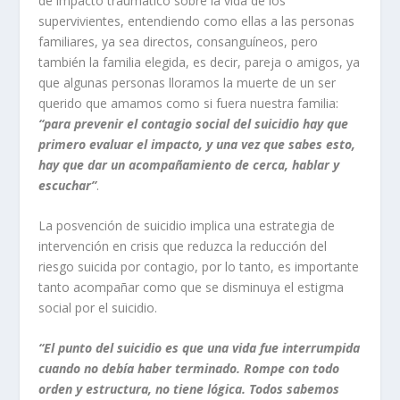
de impacto traumático sobre la vida de los
supervivientes, entendiendo como ellas a las personas
familiares, ya sea directos, consanguíneos, pero
también la familia elegida, es decir, pareja o amigos, ya
que algunas personas lloramos la muerte de un ser
querido que amamos como si fuera nuestra familia:
“para prevenir el contagio social del suicidio hay que
primero evaluar el impacto, y una vez que sabes esto,
hay que dar un acompañamiento de cerca, hablar y
escuchar”
.
La posvención de suicidio implica una estrategia de
intervención en crisis que reduzca la reducción del
riesgo suicida por contagio, por lo tanto, es importante
tanto acompañar como que se disminuya el estigma
social por el suicidio.
“El punto del suicidio es que una vida fue interrumpida
cuando no debía haber terminado. Rompe con todo
orden y estructura, no tiene lógica. Todos sabemos