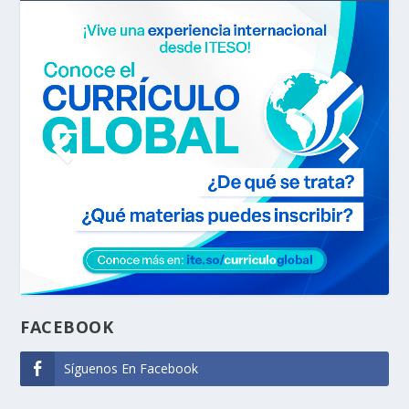
FACEBOOK
Síguenos En Facebook