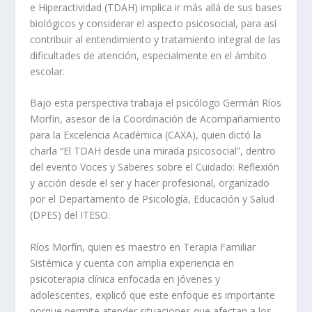
e Hiperactividad (TDAH) implica ir más allá de sus bases
biológicos y considerar el aspecto psicosocial, para así
contribuir al entendimiento y tratamiento integral de las
dificultades de atención, especialmente en el ámbito
escolar.
Bajo esta perspectiva trabaja el psicólogo Germán Ríos
Morfin, asesor de la Coordinación de Acompañamiento
para la Excelencia Académica (CAXA), quien dictó la
charla “El TDAH desde una mirada psicosocial”, dentro
del evento Voces y Saberes sobre el Cuidado: Reflexión
y acción desde el ser y hacer profesional, organizado
por el Departamento de Psicología, Educación y Salud
(DPES) del ITESO.
Ríos Morfín, quien es maestro en Terapia Familiar
Sistémica y cuenta con amplia experiencia en
psicoterapia clínica enfocada en jóvenes y
adolescentes, explicó que este enfoque es importante
porque permite atender situaciones que afectan a los