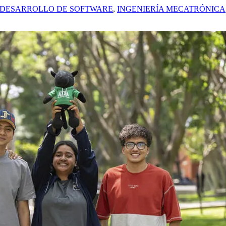
N DESARROLLO DE SOFTWARE
,
INGENIERÍA MECATRÓNICA