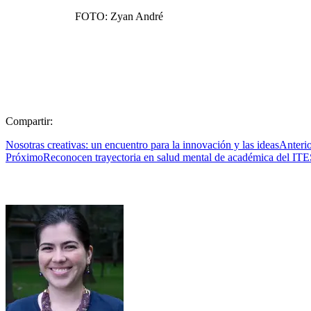
FOTO: Zyan André
Compartir:
Nosotras creativas: un encuentro para la innovación y las ideas
Anteri
Próximo
Reconocen trayectoria en salud mental de académica del IT