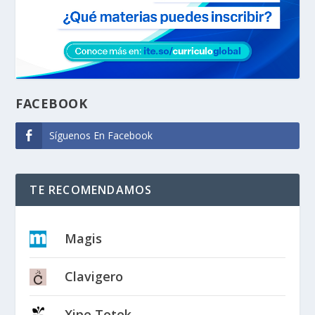
FACEBOOK
Síguenos En Facebook
TE RECOMENDAMOS
Magis
Clavigero
Xipe Totek