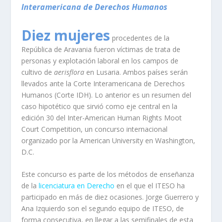
Interamericana
de Derechos Humanos
Diez mujeres
procedentes de la
República de Aravania fueron víctimas de trata de
personas y explotación laboral en los campos de
cultivo de
aerisflora
en Lusaria. Ambos países serán
llevados ante la Corte Interamericana de Derechos
Humanos (Corte IDH). Lo anterior es un resumen del
caso hipotético que sirvió como eje central en la
edición 30 del Inter-American Human Rights Moot
Court Competition, un concurso internacional
organizado por la American University en Washington,
D.C.
Este concurso es parte de los métodos de enseñanza
de la
licenciatura en Derecho
en el que el ITESO ha
participado en más de diez ocasiones.
Jorge Guerrero y
Ana Izquierdo
son el segundo equipo de ITESO, de
forma consecutiva, en llegar a las semifinales de esta