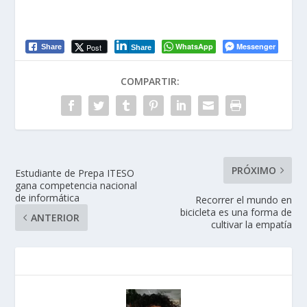
WhatsApp
Messenger
Post
Share
Share
COMPARTIR:
PRÓXIMO
Estudiante de Prepa ITESO
gana competencia nacional
de informática
Recorrer el mundo en
bicicleta es una forma de
ANTERIOR
cultivar la empatía