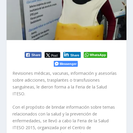
WhatsApp
Post
Share
Share
Messenger
Revisiones médicas, vacunas, información y asesorías
sobre adicciones, trasplantes o transfusiones
sanguíneas, le dieron forma a la Feria de la Salud
ITESO.
Con el propósito de brindar información sobre temas
relacionados con la salud y la prevención de
enfermedades, se llevó a cabo la Feria de la Salud
ITESO 2015, organizada por el Centro de