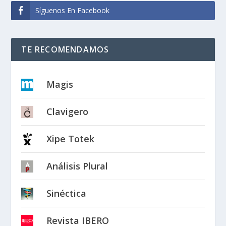
Síguenos En Facebook
TE RECOMENDAMOS
Magis
Clavigero
Xipe Totek
Análisis Plural
Sinéctica
Revista IBERO