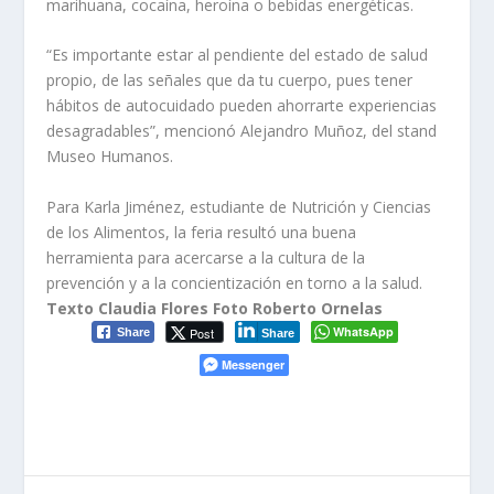
marihuana, cocaína, heroína o bebidas energéticas.
“Es importante estar al pendiente del estado de salud
propio, de las señales que da tu cuerpo, pues tener
hábitos de autocuidado pueden ahorrarte experiencias
desagradables”, mencionó Alejandro Muñoz, del stand
Museo Humanos.
Para Karla Jiménez, estudiante de Nutrición y Ciencias
de los Alimentos, la feria resultó una buena
herramienta para acercarse a la cultura de la
prevención y a la concientización en torno a la salud.
Texto Claudia Flores Foto Roberto Ornelas
WhatsApp
Post
Share
Share
Messenger