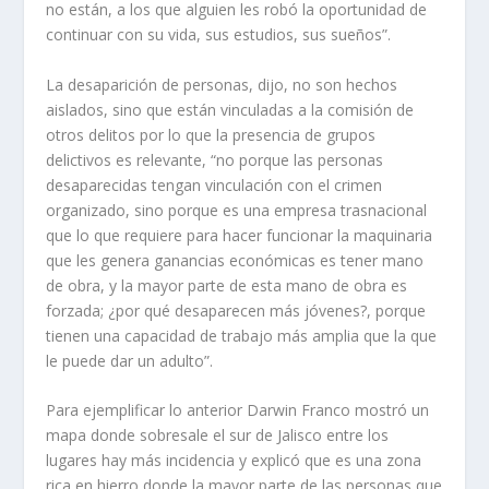
no están, a los que alguien les robó la oportunidad de
continuar con su vida, sus estudios, sus sueños”.
La desaparición de personas, dijo, no son hechos
aislados, sino que están vinculadas a la comisión de
otros delitos por lo que la presencia de grupos
delictivos es relevante, “no porque las personas
desaparecidas tengan vinculación con el crimen
organizado, sino porque es una empresa trasnacional
que lo que requiere para hacer funcionar la maquinaria
que les genera ganancias económicas es tener mano
de obra, y la mayor parte de esta mano de obra es
forzada; ¿por qué desaparecen más jóvenes?, porque
tienen una capacidad de trabajo más amplia que la que
le puede dar un adulto”.
Para ejemplificar lo anterior Darwin Franco mostró un
mapa donde sobresale el sur de Jalisco entre los
lugares hay más incidencia y explicó que es una zona
rica en hierro donde la mayor parte de las personas que