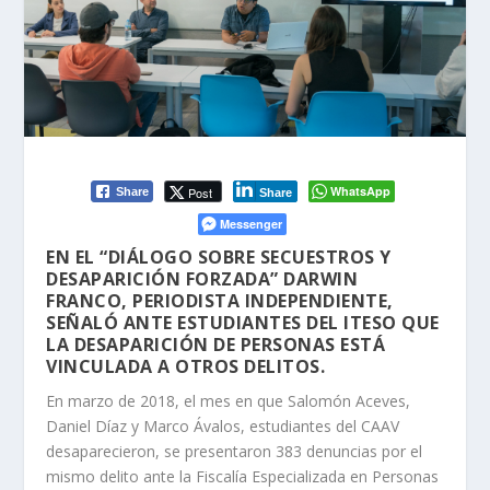
WhatsApp
Post
Share
Share
Messenger
EN EL “DIÁLOGO SOBRE SECUESTROS Y
DESAPARICIÓN FORZADA” DARWIN
FRANCO, PERIODISTA INDEPENDIENTE,
SEÑALÓ ANTE ESTUDIANTES DEL ITESO QUE
LA DESAPARICIÓN DE PERSONAS ESTÁ
VINCULADA A OTROS DELITOS.
En marzo de 2018, el mes en que Salomón Aceves,
Daniel Díaz y Marco Ávalos, estudiantes del CAAV
desaparecieron, se presentaron 383 denuncias por el
mismo delito ante la Fiscalía Especializada en Personas