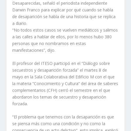
Desaparecidas, señaló el periodista independiente
Darwin Franco para explicar por qué cuando se habla
de desaparición se habla de una historia que se replica
a diario.
“No todos estos casos se vuelven mediáticos y salimos
a las calles a hablar de ellos, por lo menos hubo 380
personas que no nombramos en estas
manifestaciones”, dijo.
El profesor del ITESO participó en el “Diálogo sobre
secuestros y desaparición forzada” el martes 8 de
mayo en la Sala Colaborativa del Edificio M con el que
la materia “Conocimiento y Cultura” del área de saberes
complementarios (CFH) cerró el semestre en el que
abordaron los temas de secuestro y desaparición
forzada.
“El problema que tenemos con la desaparición es que
se piensa más como una condición y no como la
consecuencia de un acto delictivo”, esto implica, explicó