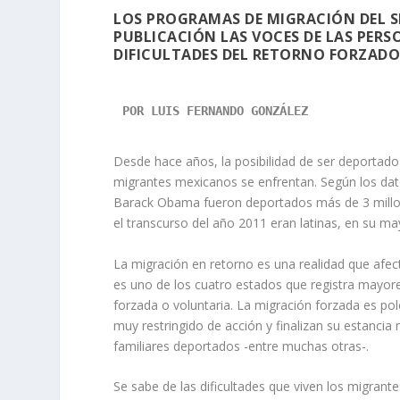
LOS PROGRAMAS DE MIGRACIÓN DEL S
PUBLICACIÓN LAS VOCES DE LAS PER
DIFICULTADES DEL RETORNO FORZADO
POR LUIS FERNANDO GONZÁLEZ

Desde hace años, la posibilidad de ser deportad
migrantes mexicanos se enfrentan. Según los da
Barack Obama fueron deportados más de 3 millo
el transcurso del año 2011 eran latinas, en su m
La migración en retorno es una realidad que afect
es uno de los cuatro estados que registra mayores
forzada o voluntaria. La migración forzada es p
muy restringido de acción y finalizan su estanci
familiares deportados -entre muchas otras-.
Se sabe de las dificultades que viven los migrant