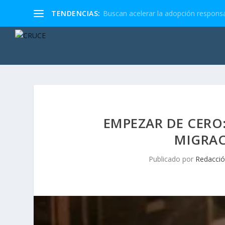
TENDENCIAS:
Buscan acelerar la adopción responsa
EMPEZAR DE CERO
MIGRAC
Publicado por
Redacci