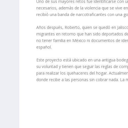
Uno de sus mayores retos fue identificarse con u
necesarios, además de la violencia que se vive 
recibió una banda de narcotraficantes con una gol
Años después, Roberto, quien se quedó en Jalis
migrantes en retorno que han sido deportados d
no tener familia en México ni documentos de ide
español.
Este proyecto está ubicado en una antigua bodeg
su voluntad y tienen que seguir las reglas de co
para realizar los quehaceres del hogar. Actualme
donde recibe a las personas sin cobrar nada. La 