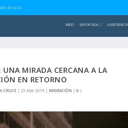
ble de la IA
INICIO
EN PORTADA
LA ENTREVISTA
: UNA MIRADA CERCANA A LA
IÓN EN RETORNO
ón CRUCE
|
25 Mar 2019
|
MIGRACIÓN
|
0