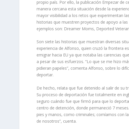
propio país. Por ello, la publicación Empezar de c
manera cercana esta situación desde la experiencia
mayor visibilidad a los retos que experimentan la
historias que muestren proyectos de apoyo a las
ejemplos son: Dreamer Moms, Deported Veteran
Son siete las historias que muestran diversas sit
experiencia de Alfonso, quien cruzó la frontera 
emigrar hacia EU ya que notaba las carencias que 
a pesar de sus esfuerzos. “Lo que se me hizo más 
pidieran papeles”, comenta Alfonso, sobre lo difí
deportar.
De hecho, relata que fue detenido al salir de su
Su proceso de deportación fue totalmente en ing
seguro cuándo fue que firmó para que lo deportar
centro de detención, donde permaneció 7 mese
pies y manos, como criminales; comíamos con la
de nosotros”, cuenta.