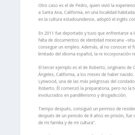
Otro caso es el de Pedro, quien vivió la experienc
a Santa Ana, California, en una localidad habita
en la cultura estadounidense, adoptó el inglés co
En 2011 fue deportado y tuvo que enfrentarse a l
falta de documentos de identidad mexicana –situac
conseguir un empleo. Además, al no conocer el 
limitado del idioma español, la re incorporación 
El tercer ejemplo es el de Roberto, originario de 
Ángeles, California, a los meses de haber nacido
Lynwood, una de las más peligrosas del condado 
Roberto. Él comenzó la preparatoria, pero no la 
involucrados en pandillerismo y drogadicción.
Tiempo después, consiguió un permiso de residen
después de un periodo de 8 años en prisión, fue 
de mi familia y de mi cultura”.