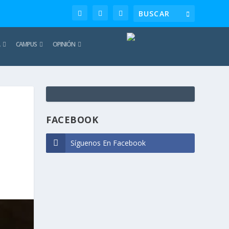
CAMPUS
OPINIÓN
TE
REC
FACEBOOK
Síguenos En Facebook