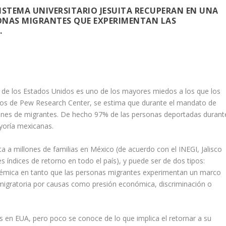
ISTEMA UNIVERSITARIO JESUITA RECUPERAN EN UNA
SONAS MIGRANTES QUE EXPERIMENTAN LAS
.
o de los Estados Unidos es uno de los mayores miedos a los que los
tos de Pew Research Center, se estima que durante el mandato de
nes de migrantes. De hecho 97% de las personas deportadas durant
ayoría mexicanas.
a a millones de familias en México (de acuerdo con el INEGI, Jalisco
 índices de retorno en todo el país), y puede ser de dos tipos:
olémica en tanto que las personas migrantes experimentan un marco
a migratoria por causas como presión económica, discriminación o
es en EUA, pero poco se conoce de lo que implica el retornar a su