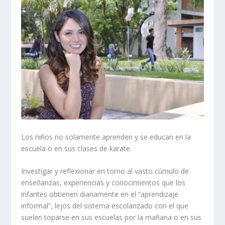
Los niños no solamente aprenden y se educan en la
escuela o en sus clases de karate.
Investigar y reflexionar en torno al vasto cúmulo de
enseñanzas, experiencias y conocimientos que los
infantes obtienen diariamente en el “aprendizaje
informal”, lejos del sistema escolarizado con el que
suelen toparse en sus escuelas por la mañana o en sus