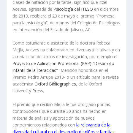
clases de natación por la tarde, significó que Itzel
Aceves, egresada de
Psicología del ITESO
en diciembre
de 2013, recibiera el 23 de mayo el premio “Promesa
para la psicología”, de manos del Colegio de Psicólogos
en Intervención del Estado de Jalisco, AC.
Como estudiante o asistente de la doctora Rebeca
Mejía, Aceves ha colaborado en diversas iniciativas y en
la redacción de textos de investigación, por ejemplo el
Proyecto de Aplicación Profesional (PAP) “Desarrollo
infantil de la literacidad”
-Mención honorífica en el
Premio Pedro Arrupe 2013- o un artículo para la revista
académica
Oxford Bibliographies
, de la Oxford
University Press.
El premio que recibió Mejía le fue otorgado por las
contribuciones que durante 30 años ha hecho en
materia de análisis y aportación de nuevos
conocimientos relacionados con
la relevancia de la
diversidad cultural en el desarrollo de niños y familias