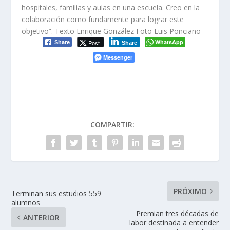
hospitales, familias y aulas en una escuela. Creo en la
colaboración como fundamente para lograr este
objetivo”.
Texto Enrique González Foto Luis Ponciano
WhatsApp
Post
Share
Share
Messenger
COMPARTIR:
PRÓXIMO
Terminan sus estudios 559
alumnos
Premian tres décadas de
ANTERIOR
labor destinada a entender