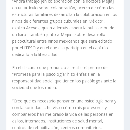
“Ahora trabajo [en colaboración con la doctora Mejía]
en un artículo sobre
colaboración
, acerca de cómo las
estructuras familiares desarrollan la colaboración en los
niños de diferentes grupos culturales en México”,
explica Aceves, quien además espera la publicación de
un libro –también junto a Mejía– sobre desarrollo
psicocultural entre niños mexicanos que será editado
por el ITESO y en el que ella participa en el capítulo
dedicado a la literacidad.
En el discurso que pronunció al recibir el premio de
“Promesa para la psicología” hizo énfasis en la
responsabilidad social que tienen los psicólogos ante la
sociedad que los rodea.
“Creo que es necesario pensar en una psicología para y
con la sociedad…, he visto cómo mis profesores y
compañeros han mejorado la vida de las personas en
asilos, internados, instituciones de salud mental,
centros de rehabilitación, centros comunitarios,