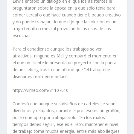
Lewis entabló un diálogo en el que los asistentes le
preguntaron sobre la época en la que sólo tenía para
comer cereal o qué hace cuando tiene bloqueo creativo
y no puede trabajar, lo que dijo que la solución es un
trago tequila o mezcal provocando las risas de sus
escuchas.
Para el canadiense aunque los trabajos se ven
atractivos, ninguno es fácil y comparó el momento en
el que un cliente le presenta un proyecto con la punta
de un iceberg tras lo que afirmó que “el trabajo de
diseñar es realmente arduo”.
httpv://vimeo.com/81107610
Confesó que aunque sus diseños de carteles se vean
divertidos y relajados, durante el proceso es un gruñón,
por lo que optó por trabajar solo. “En los malos
tiempos debes seguir, ese es el reto; mantener el nivel
de trabajo toma mucha energía, entre más alto llegues