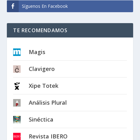
Síguenos En Facebook
TE RECOMENDAMOS
Magis
Clavigero
Xipe Totek
Análisis Plural
Sinéctica
Revista IBERO