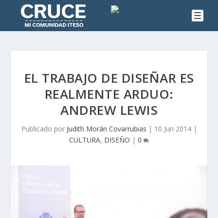
EL TRABAJO DE DISEÑAR ES
REALMENTE ARDUO:
ANDREW LEWIS
Publicado por
Judith Morán Covarrubias
|
10 Jun 2014
|
CULTURA
,
DISEÑO
|
0