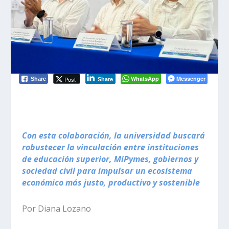
WhatsApp
Messenger
Post
Share
Share
Con esta colaboración, la universidad buscará
robustecer la vinculación entre instituciones
de educación superior, MiPymes, gobiernos y
sociedad civil para impulsar un ecosistema
económico más justo, productivo y sostenible
Por Diana Lozano