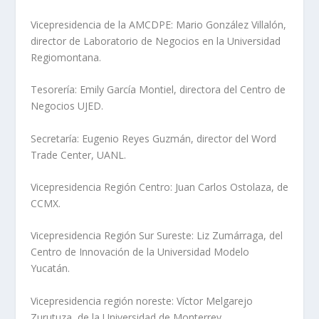
Vicepresidencia de la AMCDPE: Mario González Villalón,
director de Laboratorio de Negocios en la Universidad
Regiomontana.
Tesorería: Emily García Montiel, directora del Centro de
Negocios UJED.
Secretaría: Eugenio Reyes Guzmán, director del Word
Trade Center, UANL.
Vicepresidencia Región Centro: Juan Carlos Ostolaza, de
CCMX.
Vicepresidencia Región Sur Sureste: Liz Zumárraga, del
Centro de Innovación de la Universidad Modelo
Yucatán.
Vicepresidencia región noreste: Víctor Melgarejo
Zurutuza, de la Universidad de Monterrey.