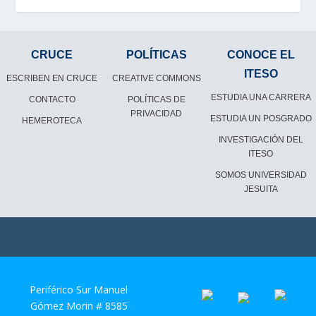
CRUCE
POLÍTICAS
CONOCE EL
ITESO
ESCRIBEN EN CRUCE
CREATIVE COMMONS
ESTUDIA UNA CARRERA
CONTACTO
POLÍTICAS DE
PRIVACIDAD
ESTUDIA UN POSGRADO
HEMEROTECA
INVESTIGACIÓN DEL
ITESO
SOMOS UNIVERSIDAD
JESUITA
Periférico Sur Manuel
Gómez Morin # 8585