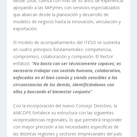
desde 2008, cuenta con más de 30 años de experiencia
apoyando a las MiPymes con servicios especializados
que abarcan desde la planeación y desarrollo de
modelos de negocio hasta la innovación, vinculación y
exportación.
El modelo de acompañamiento del ITESO se sustenta
en cuatro principios fundamentales: competencia,
compromiso, colaboración y compasión. El Rector
enfatizó:
“No basta con ser técnicamente capaces; es
necesario trabajar con sentido humano, colaborativo,
enfocados en el bien común y siendo sensibles a las
circunstancias de los demás, identificándonos con
ellos y buscando el bienestar conjunto”
.
Con la incorporación del nuevo Consejo Directivo, la
AMCDPE fortalece su estructura con las siguientes
vicepresidencias regionales, lo que permitirá responder
con mayor precisión a las necesidades específicas de
las distintas regiones y sectores empresariales del país: