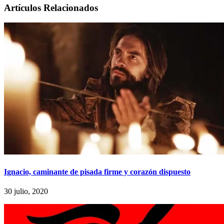
Artículos Relacionados
Ignacio, caminante de pisada firme y corazón dispuesto
30 julio, 2020