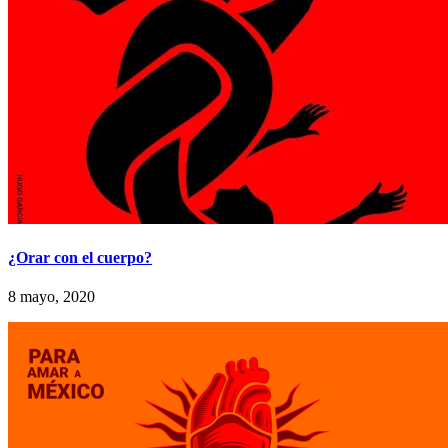
¿Orar con el cuerpo?
8 mayo, 2020