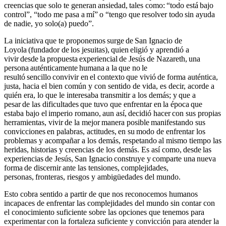
creencias que solo te generan ansiedad, tales como: “todo está bajo
control”, “todo me pasa a mí” o “tengo que resolver todo sin ayuda
de nadie, yo solo(a) puedo”.
La iniciativa que te proponemos surge de San Ignacio de
Loyola (fundador de los jesuitas), quien eligió y aprendió a
vivir desde la propuesta experiencial de Jesús de Nazareth, una
persona auténticamente humana a la que no le
resultó sencillo convivir en el contexto que vivió de forma auténtica,
justa, hacia el bien común y con sentido de vida, es decir, acorde a
quién era, lo que le interesaba transmitir a los demás; y que a
pesar de las dificultades que tuvo que enfrentar en la época que
estaba bajo el imperio romano, aun así, decidió hacer con sus propias
herramientas, vivir de la mejor manera posible manifestando sus
convicciones en palabras, actitudes, en su modo de enfrentar los
problemas y acompañar a los demás, respetando al mismo tiempo las
heridas, historias y creencias de los demás. Es así como, desde las
experiencias de Jesús, San Ignacio construye y comparte una nueva
forma de discernir ante las tensiones, complejidades,
personas, fronteras, riesgos y ambigüedades del mundo.
Esto cobra sentido a partir de que nos reconocemos humanos
incapaces de enfrentar las complejidades del mundo sin contar con
el conocimiento suficiente sobre las opciones que tenemos para
experimentar con la fortaleza suficiente y convicción para atender la