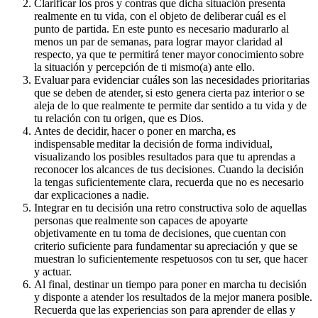
Clarificar los pros y contras que dicha situación presenta
realmente en tu vida, con el objeto de deliberar cuál es el
punto de partida. En este punto es necesario madurarlo al
menos un par de semanas, para lograr mayor claridad al
respecto, ya que te permitirá tener mayor conocimiento sobre
la situación y percepción de ti mismo(a) ante ello.
Evaluar para evidenciar cuáles son las necesidades prioritarias
que se deben de atender, si esto genera cierta paz interior o se
aleja de lo que realmente te permite dar sentido a tu vida y de
tu relación con tu origen, que es Dios.
Antes de decidir, hacer o poner en marcha, es
indispensable meditar la decisión de forma individual,
visualizando los posibles resultados para que tu aprendas a
reconocer los alcances de tus decisiones. Cuando la decisión
la tengas suficientemente clara, recuerda que no es necesario
dar explicaciones a nadie.
Integrar en tu decisión una retro constructiva solo de aquellas
personas que realmente son capaces de apoyarte
objetivamente en tu toma de decisiones, que cuentan con
criterio suficiente para fundamentar su apreciación y que se
muestran lo suficientemente respetuosos con tu ser, que hacer
y actuar.
Al final, destinar un tiempo para poner en marcha tu decisión
y disponte a atender los resultados de la mejor manera posible.
Recuerda que las experiencias son para aprender de ellas y