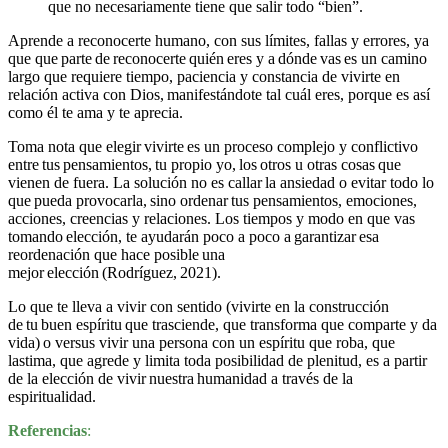
que no necesariamente tiene que salir todo “bien”.
Aprende a reconocerte humano, con sus límites, fallas y errores, ya
que que parte de reconocerte quién eres y a dónde vas es un camino
largo que requiere tiempo, paciencia y constancia de vivirte en
relación activa con Dios, manifestándote tal cuál eres, porque es así
como él te ama y te aprecia.
Toma nota que elegir vivirte es un proceso complejo y conflictivo
entre tus pensamientos, tu propio yo, los otros u otras cosas que
vienen de fuera. La solución no es callar la ansiedad o evitar todo lo
que pueda provocarla, sino ordenar tus pensamientos, emociones,
acciones, creencias y relaciones. Los tiempos y modo en que vas
tomando elección, te ayudarán poco a poco a garantizar esa
reordenación que hace posible una
mejor elección (Rodríguez, 2021).
Lo que te lleva a vivir con sentido (vivirte en la construcción
de tu buen espíritu que trasciende, que transforma que comparte y da
vida) o versus vivir una persona con un espíritu que roba, que
lastima, que agrede y limita toda posibilidad de plenitud, es a partir
de la elección de vivir nuestra humanidad a través de la
espiritualidad.
Referencias
: