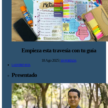
Empieza esta travesía con tu guía
18 Ago 2025
|
EN PORTADA
LA ENTREVISTA
Presentado