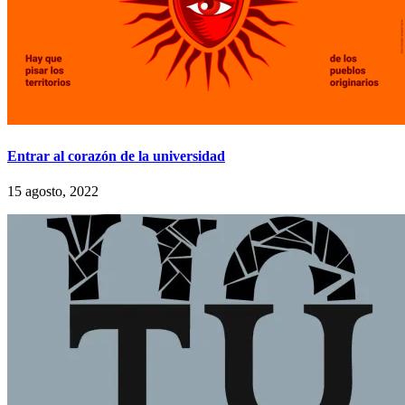
Entrar al corazón de la universidad
15 agosto, 2022