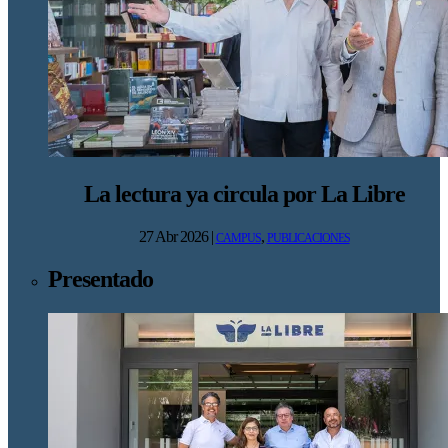
La lectura ya circula por La Libre
27 Abr 2026
|
,
CAMPUS
PUBLICACIONES
Presentado