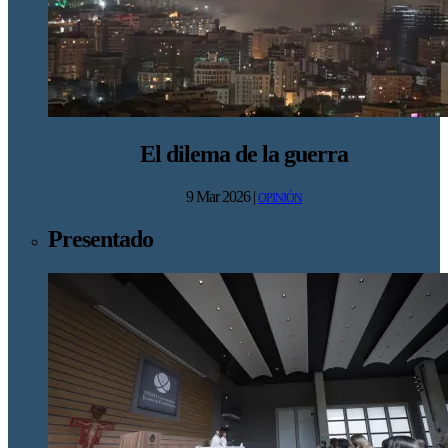
El dilema de la guerra
9 Mar 2026
|
OPINIÓN
Presentado