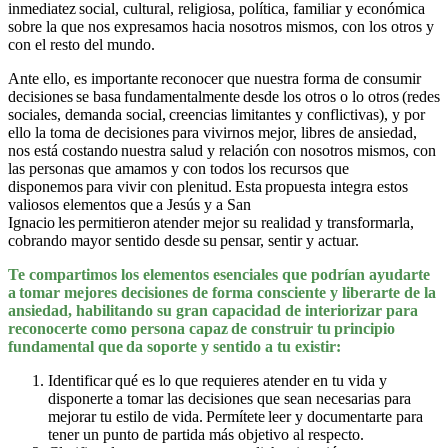
inmediatez social, cultural, religiosa, política, familiar y económica
sobre la que nos expresamos hacia nosotros mismos, con los otros y
con el resto del mundo.
Ante ello, es importante reconocer que nuestra forma de consumir
decisiones se basa fundamentalmente desde los otros o lo otros (redes
sociales, demanda social, creencias limitantes y conflictivas), y por
ello la toma de decisiones para vivirnos mejor, libres de ansiedad,
nos está costando nuestra salud y relación con nosotros mismos, con
las personas que amamos y con todos los recursos que
disponemos para vivir con plenitud. Esta propuesta integra estos
valiosos elementos que a Jesús y a San
Ignacio les permitieron atender mejor su realidad y transformarla,
cobrando mayor sentido desde su pensar, sentir y actuar.
Te compartimos los elementos esenciales que podrían ayudarte
a tomar mejores decisiones de forma consciente y liberarte de la
ansiedad, habilitando su gran capacidad de interiorizar para
reconocerte como persona capaz de construir tu principio
fundamental que da soporte y sentido a tu existir:
Identificar qué es lo que requieres atender en tu vida y
disponerte a tomar las decisiones que sean necesarias para
mejorar tu estilo de vida. Permítete leer y documentarte para
tener un punto de partida más objetivo al respecto.