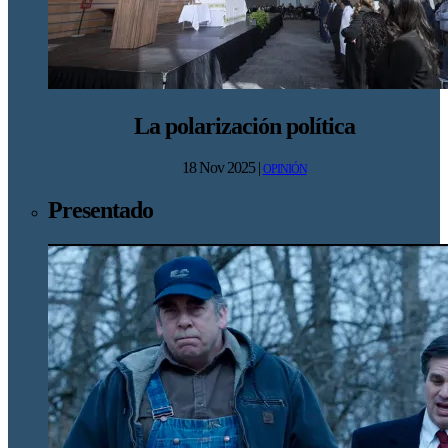
La polarización política
18 Nov 2025
|
OPINIÓN
Presentado