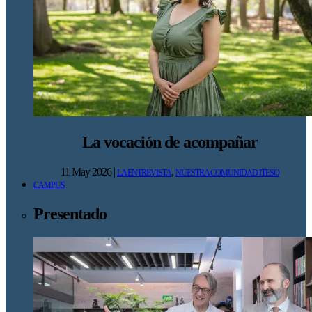
La vocación de acompañar
11 May 2026
|
,
LA ENTREVISTA
NUESTRA COMUNIDAD ITESO
CAMPUS
Presentado