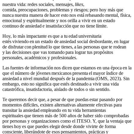
nuestra vida: redes sociales, mensajes,
likes
,
comida, preocupaciones, problemas y riesgos; pero hoy más que
nunca nuestra manera de hacer esto nos está rebasando mental, física,
emocional y espiritualmente y nos orilla a vivir en un estado
continuo de ansiedad e insatisfacción que no tiene límite.
Hoy, lo más impactante es que a tu edad universitaria
estés viviendo en un estado de ansiedad social desbordante, en lugar
de disfrutar con plenitud lo que tienes, a las personas que te rodean
y las decisiones que vas tomando para lograr tus propósitos
personales, académicos y profesionales.
Las fuentes de información nos dicen que estamos en una época en la
que el número de jóvenes mexicanos presenta el mayor índice de
ansiedad a nivel mundial después de la pandemia (OMS, 2023). Sin
embargo, esto no significa que estés destinado a vivir una vida
catastrófica, insatisfactoria, aislado de todos o sin sentido.
Te queremos decir que, a pesar de que puedas estar pasando por
momentos difíciles, existen alternativas altamente efectivas para
transitar la ansiedad empleando en tu vida herramientas
espirituales que tienen más de 500 años de haber sido comprobadas
por personas y organizaciones como el ITESO. Y, que la ventaja que
tienes hoy es que puedes elegir desde donde vivirte de forma
consciente, liberándote de esos pensamientos, prácticas y