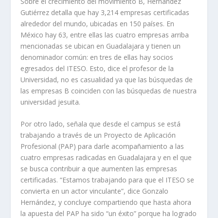
Sobre el crecimiento del movimiento B, Hernández
Gutiérrez detalla que hay 3,214 empresas certificadas
alrededor del mundo, ubicadas en 150 países. En
México hay 63, entre ellas las cuatro empresas arriba
mencionadas se ubican en Guadalajara y tienen un
denominador común: en tres de ellas hay socios
egresados del ITESO. Esto, dice el profesor de la
Universidad, no es casualidad ya que las búsquedas de
las empresas B coinciden con las búsquedas de nuestra
universidad jesuita.
Por otro lado, señala que desde el campus se está
trabajando a través de un Proyecto de Aplicación
Profesional (PAP) para darle acompañamiento a las
cuatro empresas radicadas en Guadalajara y en el que
se busca contribuir a que aumenten las empresas
certificadas. “Estamos trabajando para que el ITESO se
convierta en un actor vinculante”, dice Gonzalo
Hernández, y concluye compartiendo que hasta ahora
la apuesta del PAP ha sido “un éxito” porque ha logrado