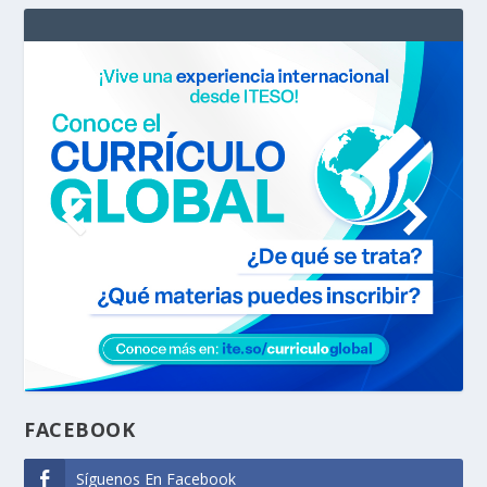
FACEBOOK
Síguenos En Facebook