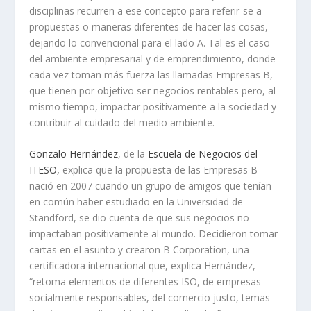
disciplinas recurren a ese concepto para referir-se a
propuestas o maneras diferentes de hacer las cosas,
dejando lo convencional para el lado A. Tal es el caso
del ambiente empresarial y de emprendimiento, donde
cada vez toman más fuerza las llamadas Empresas B,
que tienen por objetivo ser negocios rentables pero, al
mismo tiempo, impactar positivamente a la sociedad y
contribuir al cuidado del medio ambiente.
Gonzalo Hernández
, de la
Escuela de Negocios del
ITESO,
explica que la propuesta de las Empresas B
nació en 2007 cuando un grupo de amigos que tenían
en común haber estudiado en la Universidad de
Standford, se dio cuenta de que sus negocios no
impactaban positivamente al mundo. Decidieron tomar
cartas en el asunto y crearon B Corporation, una
certificadora internacional que, explica Hernández,
“retoma elementos de diferentes ISO, de empresas
socialmente responsables, del comercio justo, temas