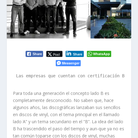
WhatsApp
Post
Share
Share
Messenger
Las empresas que cuentan con certificación B se d
Para toda una generación el concepto lado B es
completamente desconocido. No saben que, hace
algunos años, las discográficas lanzaban sus sencillos
en discos de vinyl, con el tema principal en el llamado
lado ̈A” y un tema secundario en el “B”. La idea del lado
B ha trascendido el paso del tiempo y aun-que ya no es
tan común toparse con los discos de vinyl, muchas