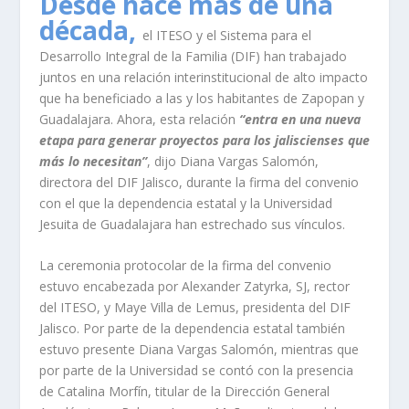
Desde hace más de una
década,
el ITESO y el Sistema para el
Desarrollo Integral de la Familia (DIF) han trabajado
juntos en una relación interinstitucional de alto impacto
que ha beneficiado a las y los habitantes de Zapopan y
Guadalajara. Ahora, esta relación
“entra en una nueva
etapa para generar proyectos para los jaliscienses que
más lo necesitan”
, dijo Diana Vargas Salomón,
directora del DIF Jalisco, durante la firma del convenio
con el que la dependencia estatal y la Universidad
Jesuita de Guadalajara han estrechado sus vínculos.
La ceremonia protocolar de la firma del convenio
estuvo encabezada por Alexander Zatyrka, SJ, rector
del ITESO, y Maye Villa de Lemus, presidenta del DIF
Jalisco. Por parte de la dependencia estatal también
estuvo presente Diana Vargas Salomón, mientras que
por parte de la Universidad se contó con la presencia
de Catalina Morfín, titular de la Dirección General