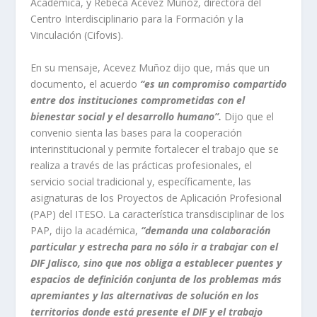
Académica, y Rebeca Acevez Muñoz, directora del
Centro Interdisciplinario para la Formación y la
Vinculación (Cifovis).
En su mensaje, Acevez Muñoz dijo que, más que un
documento, el acuerdo
“es un compromiso compartido
entre dos instituciones comprometidas con el
bienestar social y el desarrollo humano”.
Dijo que el
convenio sienta las bases para la cooperación
interinstitucional y permite fortalecer el trabajo que se
realiza a través de las prácticas profesionales, el
servicio social tradicional y, específicamente, las
asignaturas de los Proyectos de Aplicación Profesional
(PAP) del ITESO. La característica transdisciplinar de los
PAP, dijo la académica,
“demanda una colaboración
particular y estrecha para no sólo ir a trabajar con el
DIF Jalisco, sino que nos obliga a establecer puentes y
espacios de definición conjunta de los problemas más
apremiantes y las alternativas de solución en los
territorios donde está presente el DIF y el trabajo