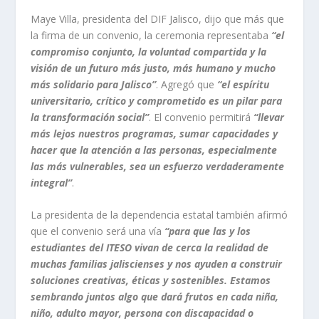
Maye Villa, presidenta del DIF Jalisco, dijo que más que
la firma de un convenio, la ceremonia representaba
“el
compromiso conjunto, la voluntad compartida y la
visión de un futuro más justo, más humano y mucho
más solidario para Jalisco”
. Agregó que
“el espíritu
universitario, crítico y comprometido es un pilar para
la transformación social”
. El convenio permitirá
“llevar
más lejos nuestros programas, sumar capacidades y
hacer que la atención a las personas, especialmente
las más vulnerables, sea un esfuerzo verdaderamente
integral”
.
La presidenta de la dependencia estatal también afirmó
que el convenio será una vía
“para que las y los
estudiantes del ITESO vivan de cerca la realidad de
muchas familias jaliscienses y nos ayuden a construir
soluciones creativas, éticas y sostenibles. Estamos
sembrando juntos algo que dará frutos en cada niña,
niño, adulto mayor, persona con discapacidad o