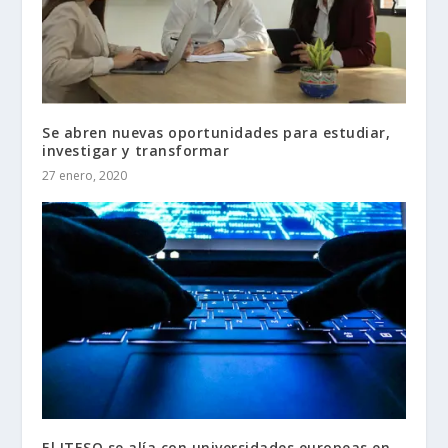
Se abren nuevas oportunidades para estudiar,
investigar y transformar
27 enero, 2020
El ITESO se alía con universidades europeas en