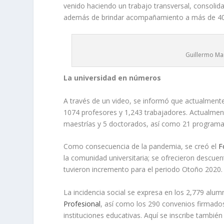
venido haciendo un trabajo transversal, consolid
además de brindar acompañamiento a más de 40
Guillermo Mar
La universidad en números
A través de un video, se informó que actualmente
1074 profesores y 1,243 trabajadores. Actualmen
maestrías y 5 doctorados, así como 21 programas
Como consecuencia de la pandemia, se creó el
F
la comunidad universitaria; se ofrecieron descue
tuvieron incremento para el periodo Otoño 2020.
La incidencia social se expresa en los 2,779 alu
Profesional
, así como los 290 convenios firmados 
instituciones educativas. Aquí se inscribe tambié