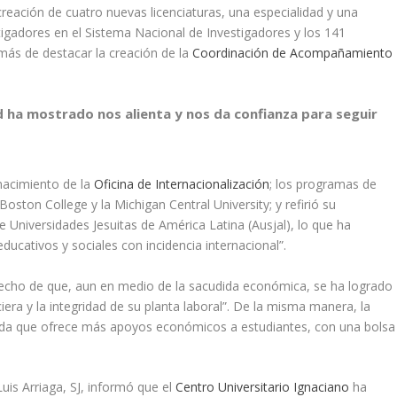
reación de cuatro nuevas licenciaturas, una especialidad y una
stigadores en el Sistema Nacional de Investigadores y los 141
emás de destacar la creación de la
Coordinación de Acompañamiento
ha mostrado nos alienta y nos da confianza para seguir
 nacimiento de la
Oficina de Internacionalización
; los programas de
Boston College y la Michigan Central University; y refirió su
Universidades Jesuitas de América Latina (Ausjal), lo que ha
ducativos y sociales con incidencia internacional”.
hecho de que, aun en medio de la sacudida económica, se ha logrado
iera y la integridad de su planta laboral”. De la misma manera, la
vada que ofrece más apoyos económicos a estudiantes, con una bolsa
uis Arriaga, SJ, informó que el
Centro Universitario Ignaciano
ha