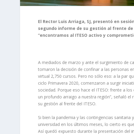
El Rector Luis Arriaga, SJ, presentó en sesió
segundo informe de su gestión al frente de l
“encontramos al ITESO activo y comprometi
A mediados de marzo y ante el surgimiento de cas
tomaron la decisión de confinar a las personas en
virtual 2,750 cursos. Pero no sólo eso: a la par 
ciclo Primavera 2020, comenzaron a surgir iniciati
sociedad. Porque eso hace el ITESO: frente a los
un profundo arraigo a nuestra región”, señaló el r
su gestión al frente del ITESO.
Si bien la pandemia y las contingencias sanitaria
universidad en los últimos meses, lo cierto es que
Así quedó expuesto durante la presentación del i