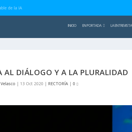
ble de la IA
INICIO
EN PORTADA
LA ENTREVISTA
TA AL DIÁLOGO Y A LA PLURALIDAD
 Velasco
|
13 Oct 2020
|
RECTORÍA
|
0