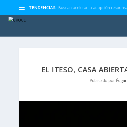
TENDENCIAS:
Buscan acelerar la adopción responsa
EL ITESO, CASA ABIER
Publicado por
Édgar