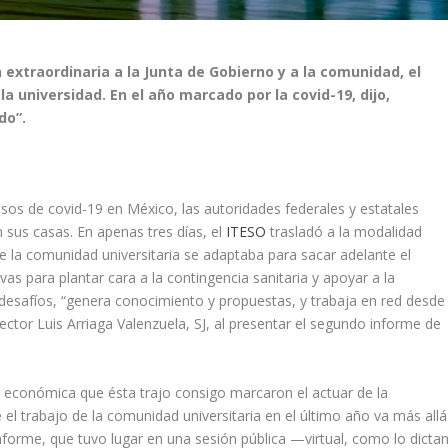
n extraordinaria a la Junta de Gobierno y a la comunidad, el
a universidad. En el año marcado por la covid-19, dijo,
do”.
os de covid-19 en México, las autoridades federales y estatales
 sus casas. En apenas tres días, el
ITESO
trasladó a la modalidad
que la comunidad universitaria se adaptaba para sacar adelante el
vas para plantar cara a la contingencia sanitaria y apoyar a la
 desafíos, “genera conocimiento y propuestas, y trabaja en red desde
ector Luis Arriaga Valenzuela, SJ, al presentar el segundo informe de
 y económica que ésta trajo consigo marcaron el actuar de la
 el trabajo de la comunidad universitaria en el último año va más allá
nforme, que tuvo lugar en una sesión pública —virtual, como lo dicta