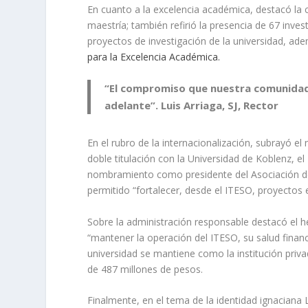
En cuanto a la excelencia académica, destacó la c
maestría; también refirió la presencia de 67 inve
proyectos de investigación de la universidad, ad
para la Excelencia Académica.
“El compromiso que nuestra comunidad 
adelante”. Luis Arriaga, SJ, Rector
En el rubro de la internacionalización, subrayó el
doble titulación con la Universidad de Koblenz, el 
nombramiento como presidente del Asociación de 
permitido “fortalecer, desde el ITESO, proyectos e
Sobre la administración responsable destacó el 
“mantener la operación del ITESO, su salud financ
universidad se mantiene como la institución pri
de 487 millones de pesos.
Finalmente, en el tema de la identidad ignaciana L