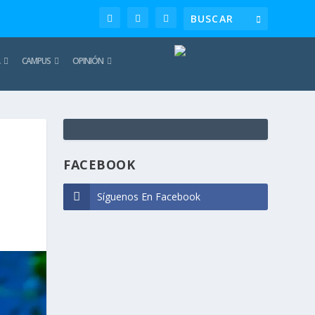
CAMPUS
OPINIÓN
TE
REC
FACEBOOK
Síguenos En Facebook