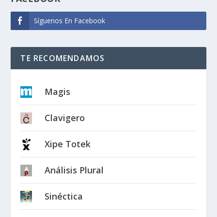
Síguenos En Facebook
TE RECOMENDAMOS
Magis
Clavigero
Xipe Totek
Análisis Plural
Sinéctica