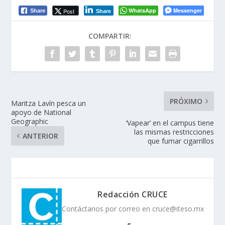
WhatsApp
Messenger
Post
Share
Share
COMPARTIR:
PRÓXIMO
Maritza Lavín pesca un
apoyo de National
Geographic
‘Vapear’ en el campus tiene
las mismas restricciones
ANTERIOR
que fumar cigarrillos
Redacción CRUCE
Contáctanos por correo en cruce@iteso.mx