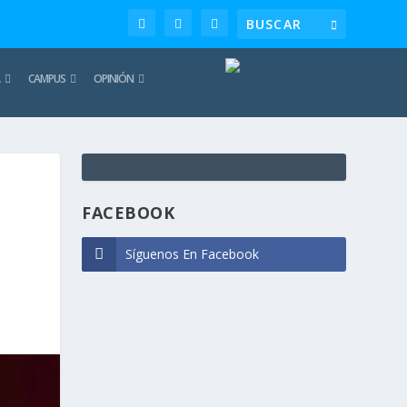
CAMPUS
OPINIÓN
TE
REC
FACEBOOK
Síguenos En Facebook