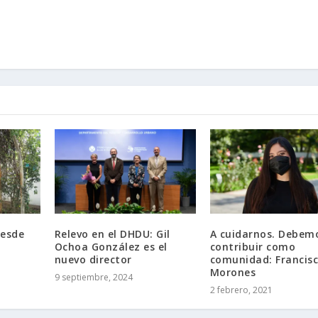
desde
Relevo en el DHDU: Gil
A cuidarnos. Debem
Ochoa González es el
contribuir como
nuevo director
comunidad: Francis
Morones
9 septiembre, 2024
2 febrero, 2021