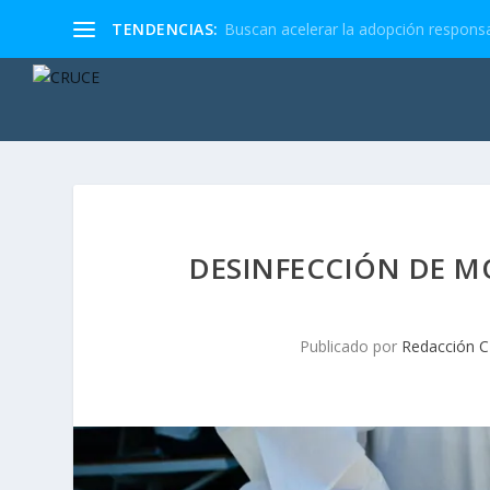
TENDENCIAS:
Buscan acelerar la adopción responsa
DESINFECCIÓN DE MO
Publicado por
Redacción 