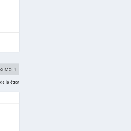
ÓXIMO
de la ética