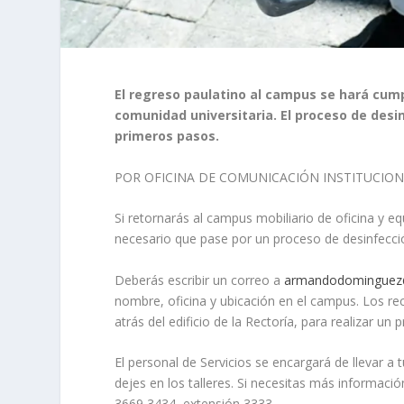
El regreso paulatino al campus se hará cump
comunidad universitaria. El proceso de desi
primeros pasos.
POR OFICINA DE COMUNICACIÓN INSTITUCIO
Si retornarás al campus mobiliario de oficina y e
necesario que pase por un proceso de desinfección
Deberás escribir un correo a
armandodominguez
nombre, oficina y ubicación en el campus. Los reci
atrás del edificio de la Rectoría, para realizar un
El personal de Servicios se encargará de llevar a 
dejes en los talleres. Si necesitas más informaci
3669 3434, extensión 3333.