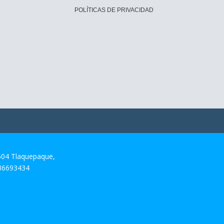
POLÍTICAS DE PRIVACIDAD
604 Tlaquepaque,
 36693434