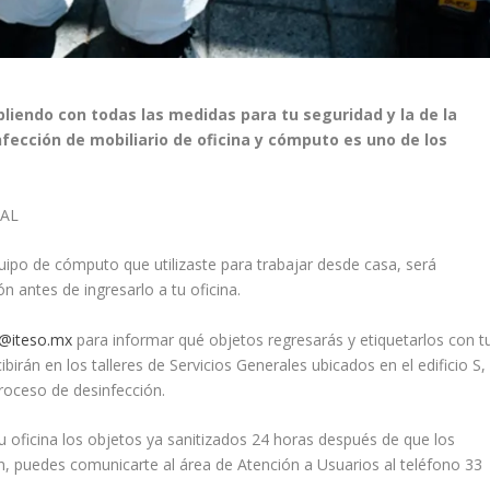
liendo con todas las medidas para tu seguridad y la de la
nfección de mobiliario de oficina y cómputo es uno de los
NAL
quipo de cómputo que utilizaste para trabajar desde casa, será
 antes de ingresarlo a tu oficina.
@iteso.mx
para informar qué objetos regresarás y etiquetarlos con t
birán en los talleres de Servicios Generales ubicados en el edificio S,
 proceso de desinfección.
tu oficina los objetos ya sanitizados 24 horas después de que los
ón, puedes comunicarte al área de Atención a Usuarios al teléfono 33