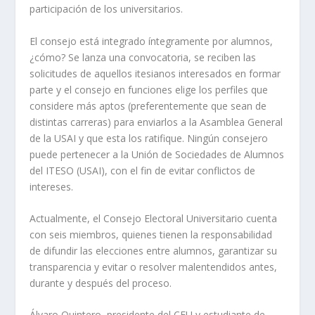
participación de los universitarios.
El consejo está integrado íntegramente por alumnos,
¿cómo? Se lanza una convocatoria, se reciben las
solicitudes de aquellos itesianos interesados en formar
parte y el consejo en funciones elige los perfiles que
considere más aptos (preferentemente que sean de
distintas carreras) para enviarlos a la Asamblea General
de la USAI y que esta los ratifique. Ningún consejero
puede pertenecer a la Unión de Sociedades de Alumnos
del ITESO (USAI), con el fin de evitar conflictos de
intereses.
Actualmente, el Consejo Electoral Universitario cuenta
con seis miembros, quienes tienen la responsabilidad
de difundir las elecciones entre alumnos, garantizar su
transparencia y evitar o resolver malentendidos antes,
durante y después del proceso.
Álvaro Quintero, presidente del CEU y estudiante de