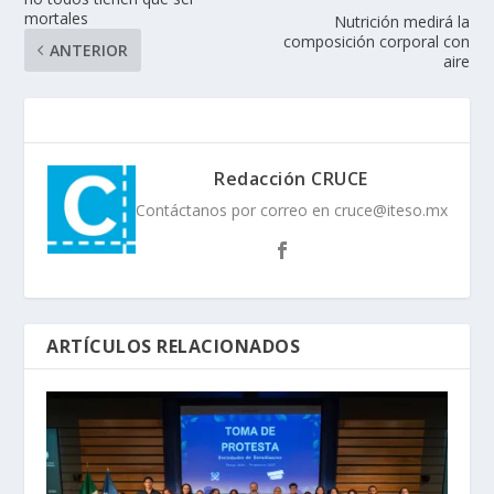
mortales
Nutrición medirá la
composición corporal con
ANTERIOR
aire
Redacción CRUCE
Contáctanos por correo en cruce@iteso.mx
ARTÍCULOS RELACIONADOS