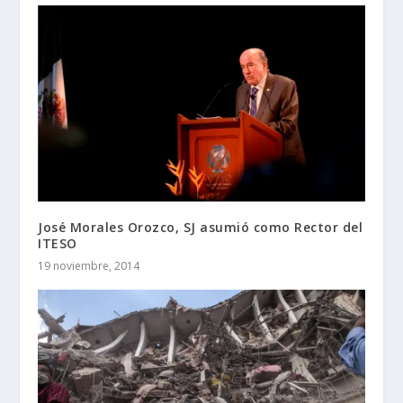
José Morales Orozco, SJ asumió como Rector del
ITESO
19 noviembre, 2014