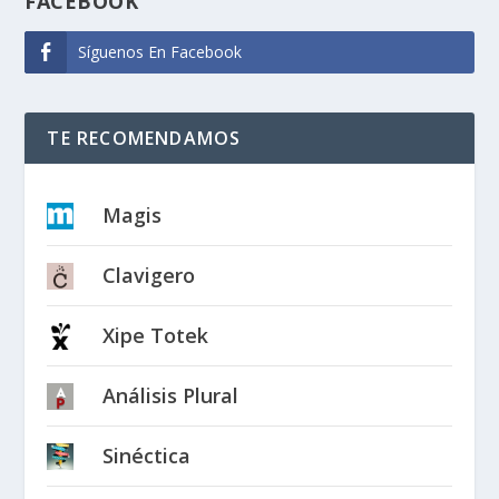
FACEBOOK
Síguenos En Facebook
TE RECOMENDAMOS
Magis
Clavigero
Xipe Totek
Análisis Plural
Sinéctica