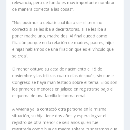
relevancia, pero de fondo es muy importante nombrar
de manera correcta a las cosas”.
“Nos pusimos a debatir cuál iba a ser el termino
correcto si se les iba a decir tutoras, si se les iba a
poner madre uno, madre dos. Al final quedó como
filiación porque en la relación de madres, padres, hijos
e hijas hablamos de una filiación que es el vínculo que
se crea”.
El menor obtuvo su acta de nacimiento el 15 de
noviembre y las trillizas cuatro días después, sin que el
Congreso se haya manifestado sobre el tema. Ellos son
los primeros menores en Jalisco en registrarse bajo el
esquema de una familia lesbomaternal.
A Viviana ya la contactó otra persona en la misma
situación, su hija tiene dos años y espera lograr el
registro de otra menor de seis años quien fue
registrada como hija de madre soltera. “Esperamos que