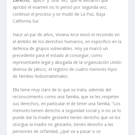
Derecho
, aplicó y una vez que le avisaron que
aprobó el examen no lo pensó por segunda vez,
continuó el proceso y se mudó de La Paz, Baja
California Sur.
Hace un par de años, Viviana Arce inició el recorrido en
el ámbito de los derechos humanos, en específico en la
defensa de grupos vulnerables. Hoy ya marcó un
precedente para el estado al conseguir, como
representante legal y abogada de la organización Unión
diversa de Jalisco, el registro de cuatro menores hijos
de familias lesbomaternales.
Ella tiene muy claro de lo que se trata, además del
reconocimiento como una familia, que se les respeten
sus derechos, en particular el de tener una familia. “Los
menores tienen derecho a seguridad social y si no se lo
puede dar la madre gestante tienen derecho que se los
otorgue la madre no gestante, tienen derecho a las
pensiones de orfandad, ¿qué va a pasar si se