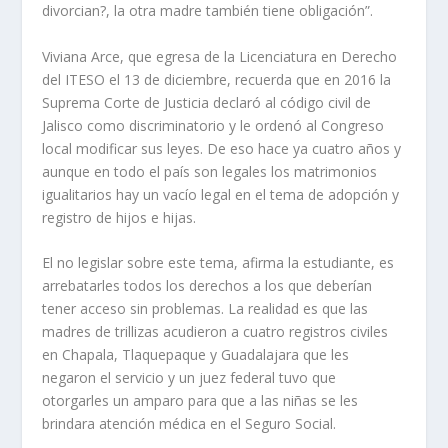
divorcian?, la otra madre también tiene obligación”.
Viviana Arce, que egresa de la Licenciatura en Derecho
del ITESO el 13 de diciembre, recuerda que en 2016 la
Suprema Corte de Justicia declaró al código civil de
Jalisco como discriminatorio y le ordenó al Congreso
local modificar sus leyes. De eso hace ya cuatro años y
aunque en todo el país son legales los matrimonios
igualitarios hay un vacío legal en el tema de adopción y
registro de hijos e hijas.
El no legislar sobre este tema, afirma la estudiante, es
arrebatarles todos los derechos a los que deberían
tener acceso sin problemas. La realidad es que las
madres de trillizas acudieron a cuatro registros civiles
en Chapala, Tlaquepaque y Guadalajara que les
negaron el servicio y un juez federal tuvo que
otorgarles un amparo para que a las niñas se les
brindara atención médica en el Seguro Social.