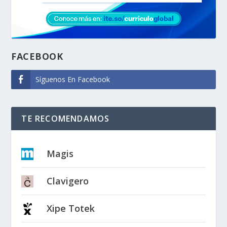
FACEBOOK
Síguenos En Facebook
TE RECOMENDAMOS
Magis
Clavigero
Xipe Totek