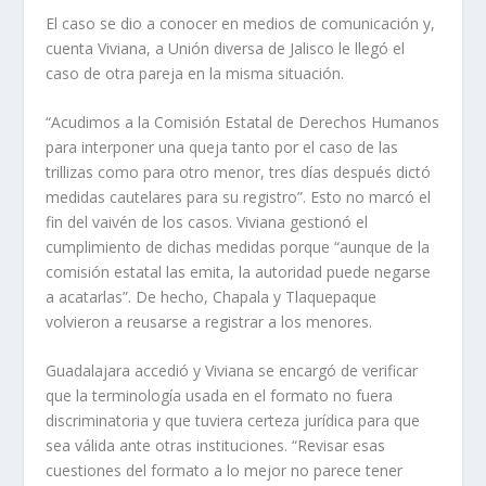
El caso se dio a conocer en medios de comunicación y,
cuenta Viviana, a Unión diversa de Jalisco le llegó el
caso de otra pareja en la misma situación.
“Acudimos a la Comisión Estatal de Derechos Humanos
para interponer una queja tanto por el caso de las
trillizas como para otro menor, tres días después dictó
medidas cautelares para su registro”. Esto no marcó el
fin del vaivén de los casos. Viviana gestionó el
cumplimiento de dichas medidas porque “aunque de la
comisión estatal las emita, la autoridad puede negarse
a acatarlas”. De hecho, Chapala y Tlaquepaque
volvieron a reusarse a registrar a los menores.
Guadalajara accedió y Viviana se encargó de verificar
que la terminología usada en el formato no fuera
discriminatoria y que tuviera certeza jurídica para que
sea válida ante otras instituciones. “Revisar esas
cuestiones del formato a lo mejor no parece tener