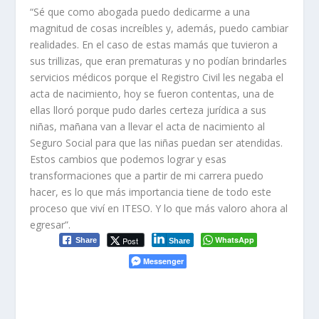
“Sé que como abogada puedo dedicarme a una
magnitud de cosas increíbles y, además, puedo cambiar
realidades. En el caso de estas mamás que tuvieron a
sus trillizas, que eran prematuras y no podían brindarles
servicios médicos porque el Registro Civil les negaba el
acta de nacimiento, hoy se fueron contentas, una de
ellas lloró porque pudo darles certeza jurídica a sus
niñas, mañana van a llevar el acta de nacimiento al
Seguro Social para que las niñas puedan ser atendidas.
Estos cambios que podemos lograr y esas
transformaciones que a partir de mi carrera puedo
hacer, es lo que más importancia tiene de todo este
proceso que viví en ITESO. Y lo que más valoro ahora al
egresar”.
WhatsApp
Post
Share
Share
Messenger