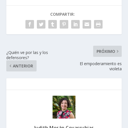
COMPARTIR:
PRÓXIMO
¿Quién ve por las y los
defensores?
El empoderamiento es
ANTERIOR
violeta
Judith Morán Covarrubias