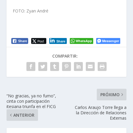
FOTO: Zyan André
Post
WhatsApp
Messenger
Share
Share
COMPARTIR:
PRÓXIMO
“No gracias, ya no fumo”,
cinta con participación
itesiana triunfa en el FICG
Carlos Araujo Torre llega a
la Dirección de Relaciones
ANTERIOR
Externas