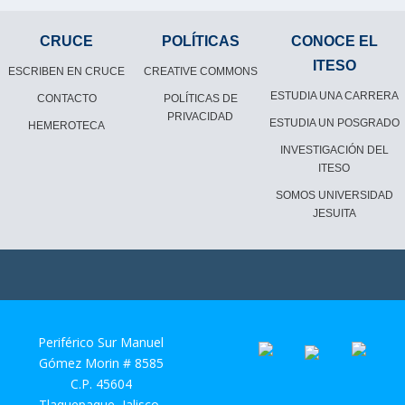
CRUCE
POLÍTICAS
CONOCE EL
ITESO
ESCRIBEN EN CRUCE
CREATIVE COMMONS
ESTUDIA UNA CARRERA
CONTACTO
POLÍTICAS DE
PRIVACIDAD
ESTUDIA UN POSGRADO
HEMEROTECA
INVESTIGACIÓN DEL
ITESO
SOMOS UNIVERSIDAD
JESUITA
Periférico Sur Manuel
Gómez Morin # 8585
C.P. 45604
Tlaquepaque, Jalisco,