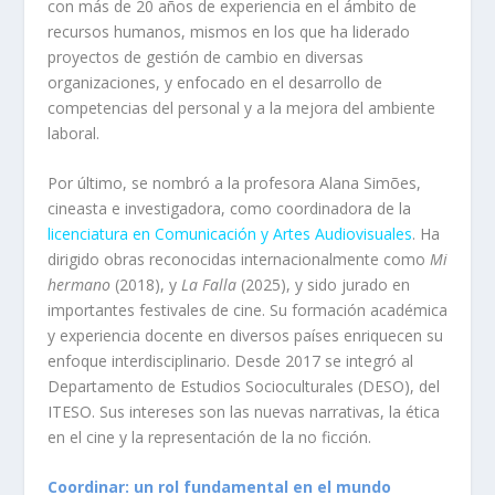
con más de 20 años de experiencia en el ámbito de
recursos humanos, mismos en los que ha liderado
proyectos de gestión de cambio en diversas
organizaciones, y enfocado en el desarrollo de
competencias del personal y a la mejora del ambiente
laboral.
Por último, se nombró a la profesora Alana Simões,
cineasta e investigadora, como coordinadora de la
licenciatura en
Comunicación y Artes Audiovisuales
. Ha
dirigido obras reconocidas internacionalmente como
Mi
hermano
(2018), y
La Falla
(2025), y sido jurado en
importantes festivales de cine. Su formación académica
y experiencia docente en diversos países enriquecen su
enfoque interdisciplinario. Desde 2017 se integró al
Departamento de Estudios Socioculturales (DESO), del
ITESO. Sus intereses son las nuevas narrativas, la ética
en el cine y la representación de la no ficción.
Coordinar: un rol fundamental en el mundo