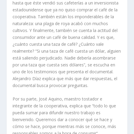
hasta que éste vendió sus cafeterías a un inversionista
estadounidense que ya no quiso comprar el café de la
cooperativa. También están los imponderables de la
naturaleza: una plaga de roya acabó con muchos
cultivos. Y finalmente, también se cuenta la actitud del
consumidor ante un café de buena calidad. Y es que,
¿cuánto cuesta una taza de café? ¿Cuánto vale
realmente? “Si una taza de café cuesta un dólar, alguien
está saliendo perjudicado. Nadie debería asombrarse
por una taza que cuesta seis dólares”, se escucha en
uno de los testimonios que presenta el documental.
Alejandro Díaz explica que más que dar respuestas, el
documental busca provocar preguntas.
Por su parte, José Aquino, maestro tostador e
integrante de la cooperativa, explica que “todo lo que
pueda sumar para difundir nuestro trabajo es
bienvenido. Queremos dar a conocer qué se hace y
cómo se hace, porque mientras más se conoce, más
responsables somos a la hora de consumir”.