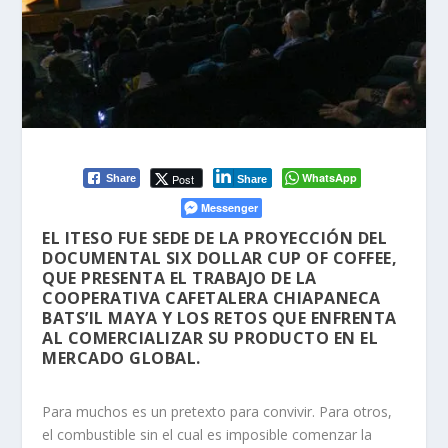
WhatsApp
Post
Share
Share
Messenger
EL ITESO FUE SEDE DE LA PROYECCIÓN DEL
DOCUMENTAL SIX DOLLAR CUP OF COFFEE,
QUE PRESENTA EL TRABAJO DE LA
COOPERATIVA CAFETALERA CHIAPANECA
BATS’IL MAYA Y LOS RETOS QUE ENFRENTA
AL COMERCIALIZAR SU PRODUCTO EN EL
MERCADO GLOBAL.
Para muchos es un pretexto para convivir. Para otros,
el combustible sin el cual es imposible comenzar la