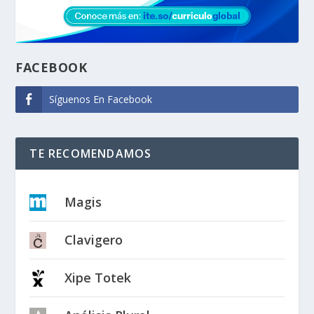
FACEBOOK
Síguenos En Facebook
TE RECOMENDAMOS
Magis
Clavigero
Xipe Totek