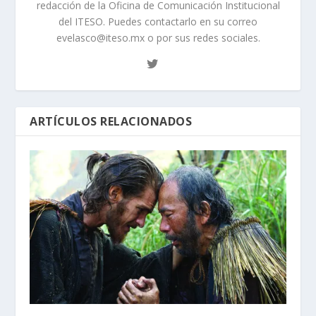
redacción de la Oficina de Comunicación Institucional
del ITESO. Puedes contactarlo en su correo
evelasco@iteso.mx o por sus redes sociales.
ARTÍCULOS RELACIONADOS