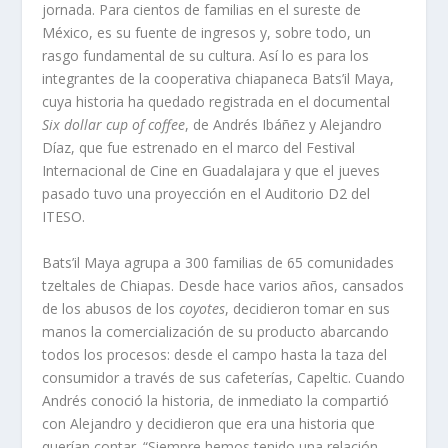
jornada. Para cientos de familias en el sureste de
México, es su fuente de ingresos y, sobre todo, un
rasgo fundamental de su cultura. Así lo es para los
integrantes de la cooperativa chiapaneca Bats’il Maya,
cuya historia ha quedado registrada en el documental
Six dollar cup of coffee
, de Andrés Ibáñez y Alejandro
Díaz, que fue estrenado en el marco del Festival
Internacional de Cine en Guadalajara y que el jueves
pasado tuvo una proyección en el Auditorio D2 del
ITESO.
Bats’il Maya agrupa a 300 familias de 65 comunidades
tzeltales de Chiapas. Desde hace varios años, cansados
de los abusos de los
coyotes
, decidieron tomar en sus
manos la comercialización de su producto abarcando
todos los procesos: desde el campo hasta la taza del
consumidor a través de sus cafeterías, Capeltic. Cuando
Andrés conoció la historia, de inmediato la compartió
con Alejandro y decidieron que era una historia que
querían contar. “Siempre hemos tenido una relación