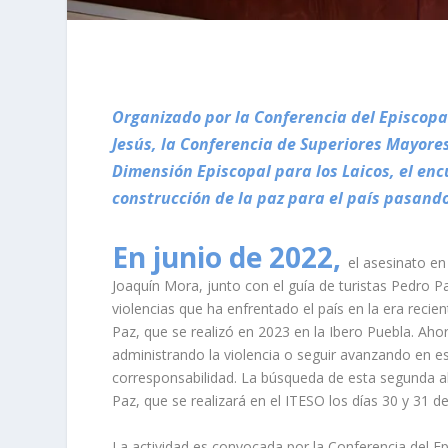
Organizado por la Conferencia del Episcop
Jesús, la Conferencia de Superiores Mayores
Dimensión Episcopal para los Laicos, el en
construcción de la paz para el país pasand
En junio de 2022,
el asesinato en
Joaquín Mora, junto con el guía de turistas Pedro Pa
violencias que ha enfrentado el país en la era recie
Paz, que se realizó en 2023 en la Ibero Puebla. Ahor
administrando la violencia o seguir avanzando en es
corresponsabilidad. La búsqueda de esta segunda al
Paz, que se realizará en el ITESO los días 30 y 31 d
La actividad es convocada por la Conferencia del 