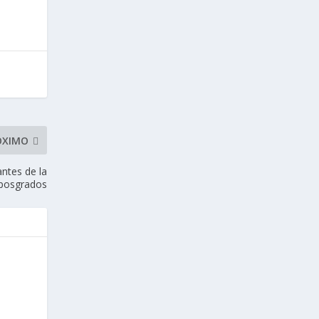
ÓXIMO
antes de la
posgrados