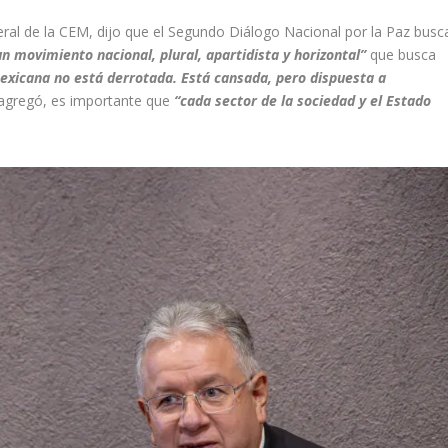
neral de la CEM, dijo que el Segundo Diálogo Nacional por la Paz busc
un movimiento nacional, plural, apartidista y horizontal”
que busca
exicana no está derrotada. Está cansada, pero dispuesta a
 agregó, es importante que
“cada sector de la sociedad y el Estado