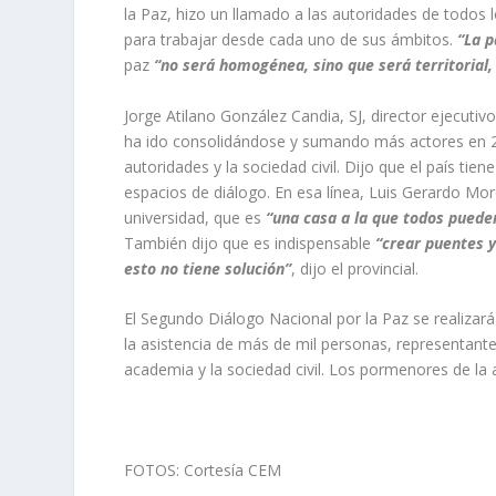
la Paz, hizo un llamado a las autoridades de todos l
para trabajar desde cada uno de sus ámbitos.
“La p
paz
“no será homogénea, sino que será territorial,
Jorge Atilano González Candia, SJ, director ejecutiv
ha ido consolidándose y sumando más actores en 26 
autoridades y la sociedad civil. Dijo que el país tien
espacios de diálogo. En esa línea, Luis Gerardo Mor
universidad, que es
“una casa a la que todos puede
También dijo que es indispensable
“crear puentes y
esto no tiene solución”
, dijo el provincial.
El Segundo Diálogo Nacional por la Paz se realizará 
la asistencia de más de mil personas, representantes
academia y la sociedad civil. Los pormenores de la 
FOTOS: Cortesía CEM