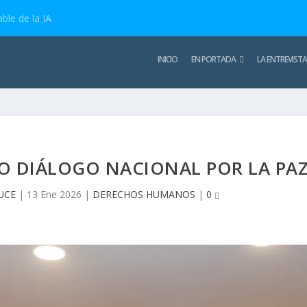
ble de la IA
INICIO
EN PORTADA
LA ENTREVISTA
 DIÁLOGO NACIONAL POR LA PA
UCE
|
13 Ene 2026
|
DERECHOS HUMANOS
|
0