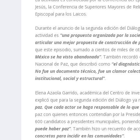
Jesús, la Conferencia de Superiores Mayores de Rel
Episcopal para los Laicos.
Durante el anuncio de la segunda edición del Diálogo
actividad es
“una propuesta organizada por la socie
articular una mejor propuesta de construcción de 
que este episodio, sumado a cientos de miles de ot
México se ha visto abandonado”
. También recordó q
Nacional de Paz
, que describió como
“el diagnósti
No fue un documento técnico, fue un clamor colect
institucional, social y estructural”
.
Elena Azaola Garrido, académica del Centro de Inves
explicó que para la segunda edición del Diálogo ya
paz. Que cada actor se haga responsable de lo que
paz con quienes entonces contendían por la Presid
600 candidatos a presidentes municipales, poniendo
puede haber paz”
. También hizo un recuento de acc
concretos para incidir en las comunidades”
.