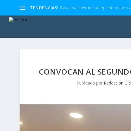
TENDENCIAS:
Buscan acelerar la adopción responsa
CONVOCAN AL SEGUNDO
Publicado por
Redacción CR