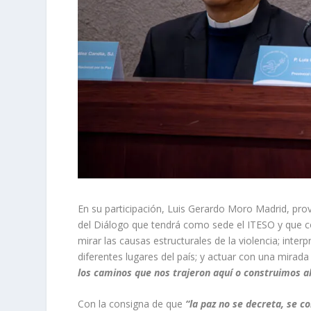
En su participación, Luis Gerardo Moro Madrid, pro
del Diálogo que tendrá como sede el ITESO y que c
mirar las causas estructurales de la violencia; inte
diferentes lugares del país; y actuar con una mirada
los caminos que nos trajeron aquí o construimos a
Con la consigna de que
“la paz no se decreta, se c