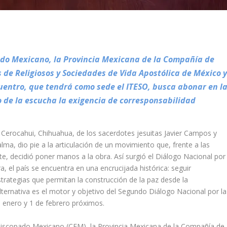
ado Mexicano, la Provincia Mexicana de la Compañía de
 de Religiosos y Sociedades de Vida Apostólica de México y
cuentro, que tendrá como sede el ITESO, busca abonar en l
o de la escucha la exigencia de corresponsabilidad
 Cerocahui, Chihuahua, de los sacerdotes jesuitas Javier Campos y
lma, dio pie a la articulación de un movimiento que, frente a las
nte, decidió poner manos a la obra. Así surgió el Diálogo Nacional por 
a, el país se encuentra en una encrucijada histórica: seguir
trategias que permitan la construcción de la paz desde la
ternativa es el motor y objetivo del Segundo Diálogo Nacional por la
e enero y 1 de febrero próximos.
Episcopado Mexicano (CEM), la Provincia Mexicana de la Compañía de