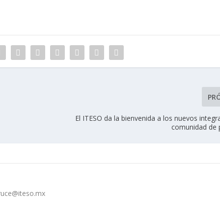
PR
El ITESO da la bienvenida a los nuevos integr
comunidad de 
cruce@iteso.mx