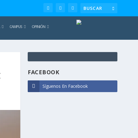
CAMPUS
OPINIÓN
TE
REC
FACEBOOK
Z
Síguenos En Facebook