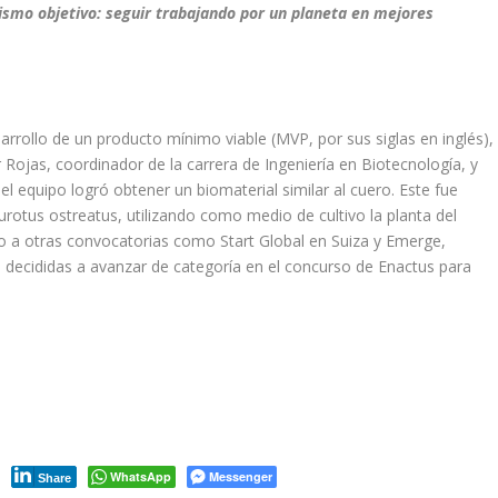
mo objetivo: seguir trabajando por un planeta en mejores
rrollo de un producto mínimo viable (MVP, por sus siglas en inglés),
jas, coordinador de la carrera de Ingeniería en Biotecnología, y
 equipo logró obtener un biomaterial similar al cuero. Este fue
urotus ostreatus
, utilizando como medio de cultivo la planta del
ado a otras convocatorias como
Start Global
en Suiza y Emerge,
decididas a avanzar de categoría en el concurso de Enactus para
WhatsApp
Messenger
Share