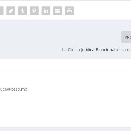
PR
La Clínica Jurídica Binacional inicia 
cruce@iteso.mx