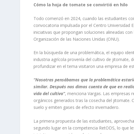
Cómo la hoja de tomate se convirtió en hilo
Todo comenzó en 2024, cuando las estudiantes coin
convocatoria impulsada por el Centro Universidad
iniciativas que propongan soluciones alineadas con 
Organización de las Naciones Unidas (ONU).
En la búsqueda de una problemática, el equipo identi
industria agrícola provenía del cultivo de jitomate, d
profundizar en el tema visitaron una empresa de est
“Nosotras pensábamos que la problemática estaría 
similar. Después nos dimos cuenta de que en reali
vida del cultivo”
, menciona Vargas. Las empresas re
orgánicos generados tras la cosecha del jitomate
suelo y emiten gases de efecto invernadero.
La primera propuesta de las estudiantes, aprovechar 
segundo lugar en la competencia RetODS, lo que les