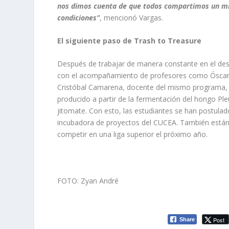
nos dimos cuenta de que todos compartimos un mis
condiciones”
, mencionó Vargas.
El siguiente paso de Trash to Treasure
Después de trabajar de manera constante en el desa
con el acompañamiento de profesores como Óscar Ro
Cristóbal Camarena, docente del mismo programa, el
producido a partir de la fermentación del hongo
Ple
jitomate. Con esto, las estudiantes se han postul
incubadora de proyectos del CUCEA. También están 
competir en una liga superior el próximo año.
FOTO: Zyan André
Post
Share