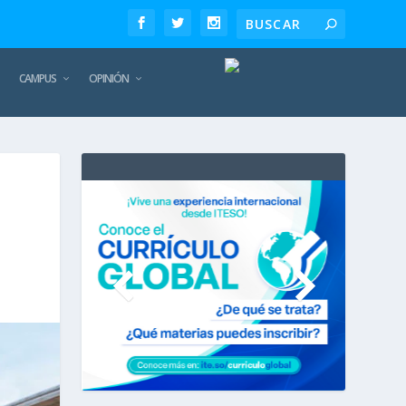
CAMPUS
OPINIÓN
TE
REC