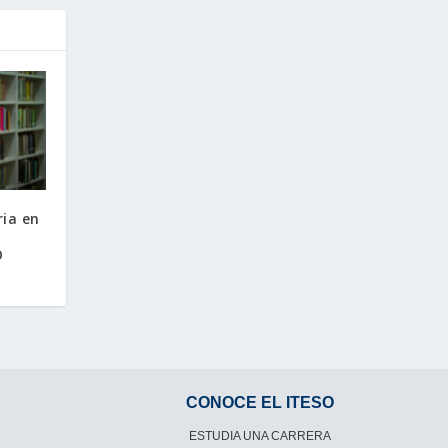
ia en
O
CONOCE EL ITESO
ESTUDIA UNA CARRERA