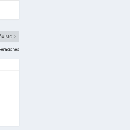
ÓXIMO
operaciones