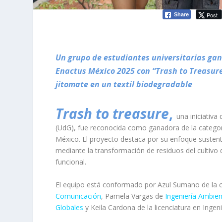
Post
Share
Un grupo de estudiantes universitarias gan
Enactus México 2025 con “Trash to Treasure
jitomate en un textil biodegradable
Trash to treasure
,
una iniciativa
(UdG), fue reconocida como ganadora de la catego
México. El proyecto destaca por su enfoque sustentabl
mediante la transformación de residuos del cultivo 
funcional.
El equipo está conformado por Azul Sumano de la 
Comunicación
, Pamela Vargas de
Ingeniería Ambien
Globales
y Keila Cardona de la licenciatura en Inge