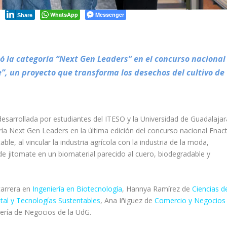
WhatsApp
Messenger
Share
ó la categoría “Next Gen Leaders” en el concurso nacional
”, un proyecto que transforma los desechos del cultivo de
 desarrollada por estudiantes del ITESO y la Universidad de Guadalajar
ría
Next Gen Leaders
en la última edición del concurso nacional Enac
e, al vincular la industria agrícola con la industria de la moda,
de jitomate en un biomaterial parecido al cuero, biodegradable y
carrera en
Ingeniería en Biotecnología
, Hannya Ramírez de
Ciencias d
tal y Tecnologías Sustentables
, Ana Iñiguez de
Comercio y Negocios
niería de Negocios de la UdG.