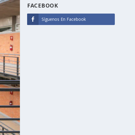
FACEBOOK
Síguenos En Facebook