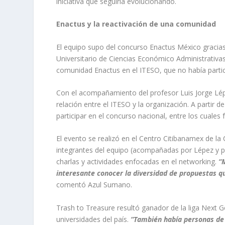
iniciativa que seguiría evolucionando.
Enactus y la reactivación de una comunidad
El equipo supo del concurso Enactus México gracias
Universitario de Ciencias Económico Administrativas
comunidad Enactus en el ITESO, que no había parti
Con el acompañamiento del profesor Luis Jorge Lép
relación entre el ITESO y la organización. A partir
participar en el concurso nacional, entre los cuales
El evento se realizó en el Centro Citibanamex de la 
integrantes del equipo (acompañadas por Lépez y po
charlas y actividades enfocadas en el
networking
.
“
interesante conocer la diversidad de propuestas q
comentó Azul Sumano.
Trash to Treasure
resultó ganador de la liga
Next G
universidades del país.
“También había personas de 