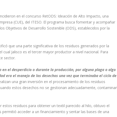
cidieron en el concurso RetODS: Ideación de Alto Impacto, una
 Empresa (CUE), del ITESO. El programa busca fomentar y acompañar
los Objetivos de Desarrollo Sostenible (ODS), establecidos por la
ficó que una parte significativa de los residuos generados por la
el cual Jalisco es el tercer mayor productor a nivel nacional. Para
e sector.
en el desperdicio o durante la producción, por alguna plaga o algo
dad era el manejo de los desechos una vez que terminaba el ciclo de
alizan una gran inversión en el procesamiento de los residuos
. Cuando estos desechos no se gestionan adecuadamente, contaminan
estos residuos para obtener un textil parecido al hilo, obtuvo el
 permitió acceder a un financiamiento y sentar las bases de una