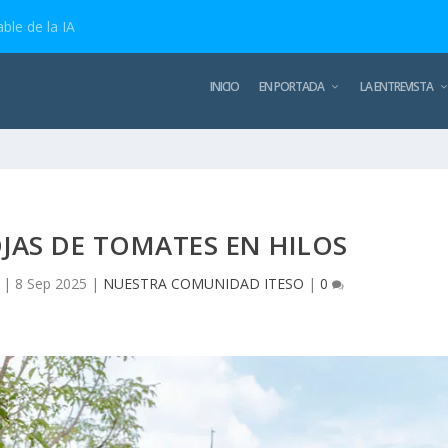
ble de la IA
INICIO
EN PORTADA
LA ENTREVISTA
JAS DE TOMATES EN HILOS
|
8 Sep 2025
|
NUESTRA COMUNIDAD ITESO
|
0