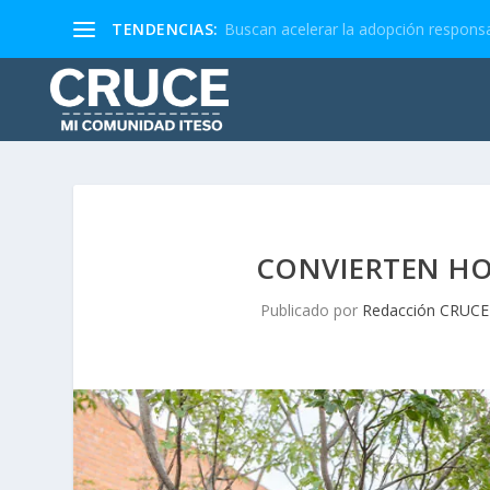
TENDENCIAS:
Buscan acelerar la adopción responsa
CONVIERTEN HO
Publicado por
Redacción CRUCE