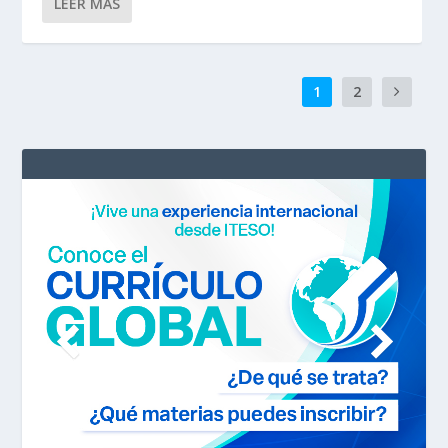
LEER MÁS
1
2