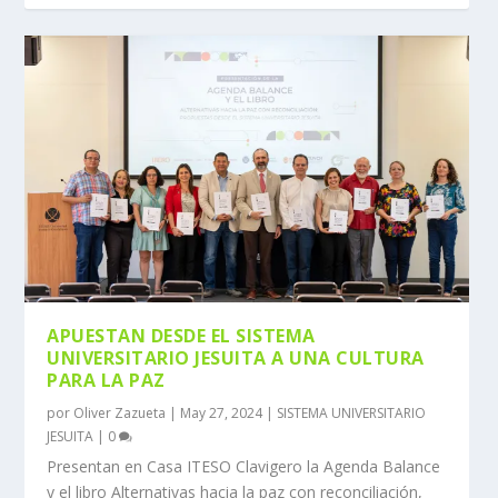
APUESTAN DESDE EL SISTEMA
UNIVERSITARIO JESUITA A UNA CULTURA
PARA LA PAZ
por
Oliver Zazueta
|
May 27, 2024
|
SISTEMA UNIVERSITARIO
JESUITA
|
0
Presentan en Casa ITESO Clavigero la Agenda Balance
y el libro Alternativas hacia la paz con reconciliación,