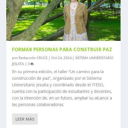
FORMAR PERSONAS PARA CONSTRUIR PAZ
por
Redacción CRUCE
|
Oct 24, 2024
|
SISTEMA UNIVERSITARIO
JESUITA
|
0
En su primera edición, el taller “Un camino para la
construcción de paz”, organizado por el Sistema
Universitario Jesuita y coordinado desde el ITESO,
cuenta con la participación de estudiantes y docentes,
con la intención de, en un futuro, ampliar su alcance a
las personas colaboradoras.
LEER MÁS