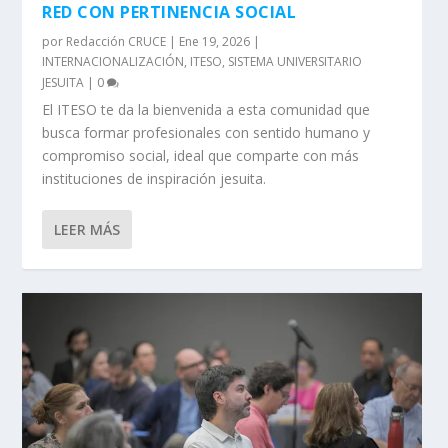
RED CON PERTINENCIA SOCIAL
por
Redacción CRUCE
|
Ene 19, 2026
|
INTERNACIONALIZACIÓN
,
ITESO
,
SISTEMA UNIVERSITARIO
JESUITA
|
0
El ITESO te da la bienvenida a esta comunidad que
busca formar profesionales con sentido humano y
compromiso social, ideal que comparte con más
instituciones de inspiración jesuita.
LEER MÁS