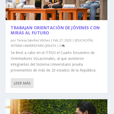
TRABAJAN ORIENTACIÓN DE JÓVENES CON
MIRAS AL FUTURO
por
Teresa Sánchez Vilches
|
Feb 27, 2023
|
EDUCACIÓN
,
SISTEMA UNIVERSITARIO JESUITA
|
0
Se llevó a cabo en el ITESO el Cuarto Encuentro de
Orientadores Vocacionales, al que asistieron
integrantes del Sistema Universitario Jesuita
provenientes de más de 20 estados de la República.
LEER MÁS