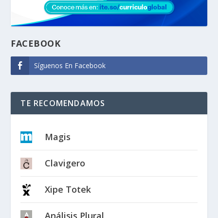
FACEBOOK
Síguenos En Facebook
TE RECOMENDAMOS
Magis
Clavigero
Xipe Totek
Análisis Plural