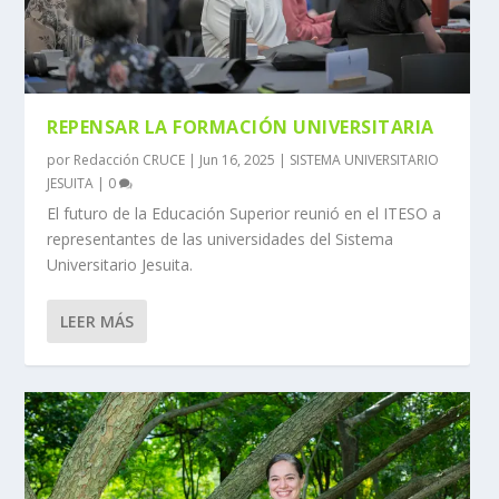
REPENSAR LA FORMACIÓN UNIVERSITARIA
por
Redacción CRUCE
|
Jun 16, 2025
|
SISTEMA UNIVERSITARIO
JESUITA
|
0
El futuro de la Educación Superior reunió en el ITESO a
representantes de las universidades del Sistema
Universitario Jesuita.
LEER MÁS