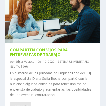
COMPARTEN CONSEJOS PARA
ENTREVISTAS DE TRABAJO
por
Édgar Velasco
|
Oct 10, 2022
|
SISTEMA UNIVERSITARIO
JESUITA
|
0
En el marco de las Jornadas de Empleabilidad del SUJ,
la especialista Diana Sofía Rocha compartió con la
audiencia algunos consejos para tener una mejor
entrevista de trabajo y aumentar así las posibilidades
de una eventual contratación.