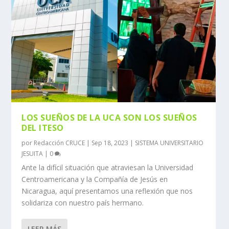
LOS SUEÑOS DE LA UCA SON LOS SUEÑOS
DEL ITESO
por
Redacción CRUCE
|
Sep 18, 2023
|
SISTEMA UNIVERSITARIO
JESUITA
|
0
Ante la difícil situación que atraviesan la Universidad
Centroamericana y la Compañía de Jesús en
Nicaragua, aquí presentamos una reflexión que nos
solidariza con nuestro país hermano.
LEER MÁS