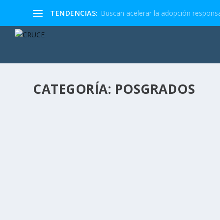
TENDENCIAS:
Buscan acelerar la adopción responsa
CATEGORÍA:
POSGRADOS