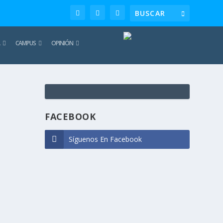
CAMPUS
OPINIÓN
TE
REC
FACEBOOK
Síguenos En Facebook