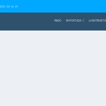
ble de la IA
INICIO
EN PORTADA
LA ENTREVISTA