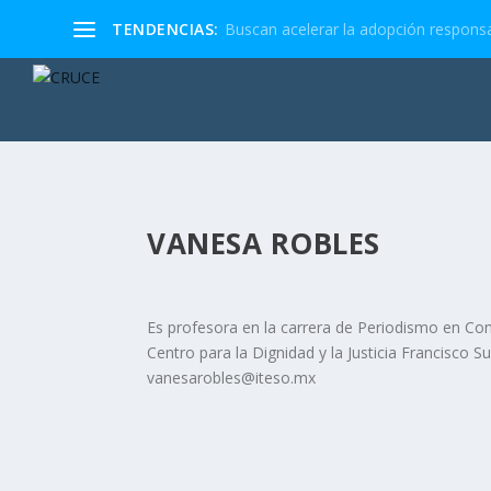
TENDENCIAS:
Buscan acelerar la adopción responsa
VANESA ROBLES
Es profesora en la carrera de Periodismo en Co
Centro para la Dignidad y la Justicia Francisco S
vanesarobles@iteso.mx