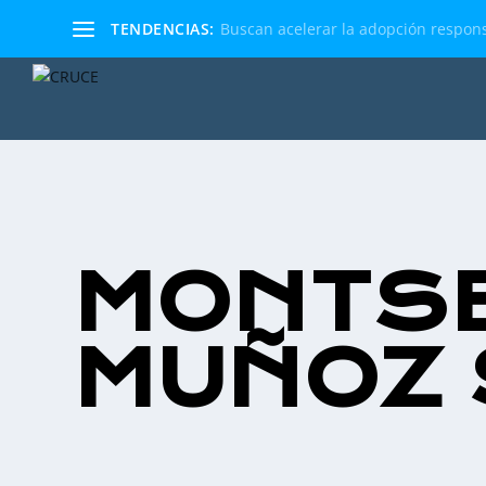
TENDENCIAS:
Buscan acelerar la adopción respons
MONTS
MUÑOZ 