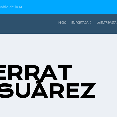
able de la IA
INICIO
EN PORTADA
LA ENTREVISTA
ERRAT
SUÁREZ