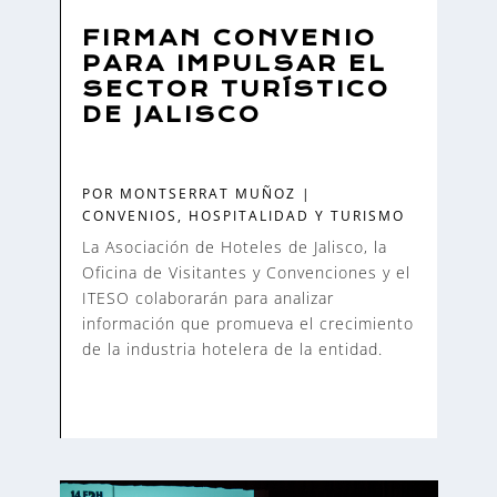
FIRMAN CONVENIO
PARA IMPULSAR EL
SECTOR TURÍSTICO
DE JALISCO
POR
MONTSERRAT MUÑOZ
|
CONVENIOS
,
HOSPITALIDAD Y TURISMO
La Asociación de Hoteles de Jalisco, la
Oficina de Visitantes y Convenciones y el
ITESO colaborarán para analizar
información que promueva el crecimiento
de la industria hotelera de la entidad.