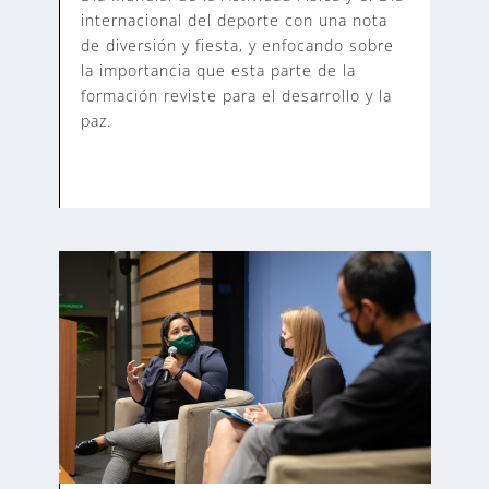
internacional del deporte con una nota
de diversión y fiesta, y enfocando sobre
la importancia que esta parte de la
formación reviste para el desarrollo y la
paz.