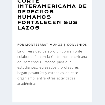
CORTE
INTERAMERICANA DE
DERECHOS
HUMANOS
FORTALECEN SUS
LAZOS
POR
MONTSERRAT MUÑOZ
|
CONVENIOS
La universidad celebró un convenio de
colaboración con la Corte Interamericana
de Derechos Humanos para que
estudiantes, egresados y profesores
hagan pasantías y estancias en este
organismo, entre otras actividades
académicas.