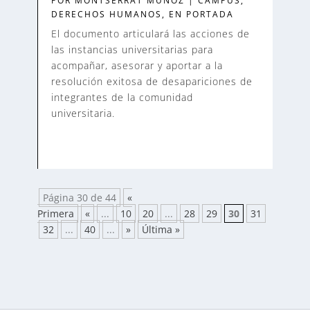
POR
MONTSERRAT MUÑOZ
|
CAMPUS
,
DERECHOS HUMANOS
,
EN PORTADA
El documento articulará las acciones de
las instancias universitarias para
acompañar, asesorar y aportar a la
resolución exitosa de desapariciones de
integrantes de la comunidad
universitaria.
Página 30 de 44
«
Primera
«
...
10
20
...
28
29
30
31
32
...
40
...
»
Última »