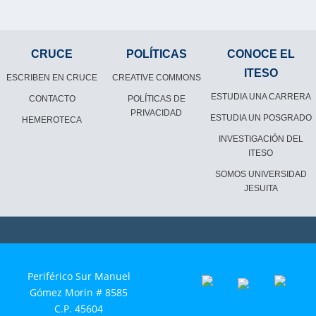
CRUCE
POLÍTICAS
CONOCE EL
ITESO
ESCRIBEN EN CRUCE
CREATIVE COMMONS
ESTUDIA UNA CARRERA
CONTACTO
POLÍTICAS DE
PRIVACIDAD
ESTUDIA UN POSGRADO
HEMEROTECA
INVESTIGACIÓN DEL
ITESO
SOMOS UNIVERSIDAD
JESUITA
Periférico Sur Manuel
Gómez Morin # 8585
C.P. 45604