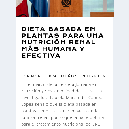
DIETA BASADA EN
PLANTAS PARA UNA
NUTRICIÓN RENAL
MÁS HUMANA Y
EFECTIVA
POR
MONTSERRAT MUÑOZ
|
NUTRICIÓN
En el marco de la Tercera Jornada en
Nutrición y Sostenibilidad del ITESO, la
investigadora Fabiola Martín del Campo
López señaló que la dieta basada en
plantas tiene un fuerte impacto en la
función renal, por lo que la hace óptima
para el tratamiento nutricional de ERC.