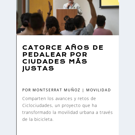
CATORCE AÑOS DE
PEDALEAR POR
CIUDADES MÁS
JUSTAS
POR
MONTSERRAT MUÑOZ
|
MOVILIDAD
Comparten los avances y retos de
Ciclociudades, un proyecto que ha
transformado la movilidad urbana a través
de la bicicleta.