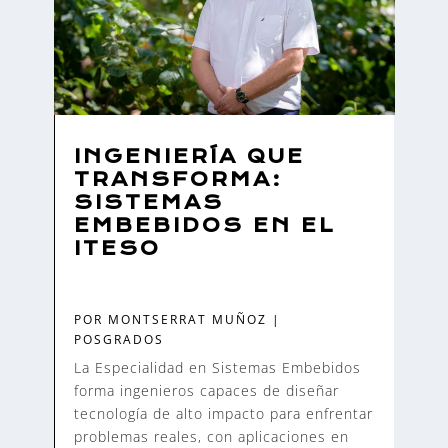
INGENIERÍA QUE
TRANSFORMA:
SISTEMAS
EMBEBIDOS EN EL
ITESO
POR
MONTSERRAT MUÑOZ
|
POSGRADOS
La Especialidad en Sistemas Embebidos
forma ingenieros capaces de diseñar
tecnología de alto impacto para enfrentar
problemas reales, con aplicaciones en