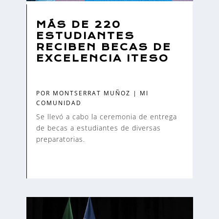
MÁS DE 220
ESTUDIANTES
RECIBEN BECAS DE
EXCELENCIA ITESO
POR
MONTSERRAT MUÑOZ
|
MI
COMUNIDAD
Se llevó a cabo la ceremonia de entrega
de becas a estudiantes de diversas
preparatorias.