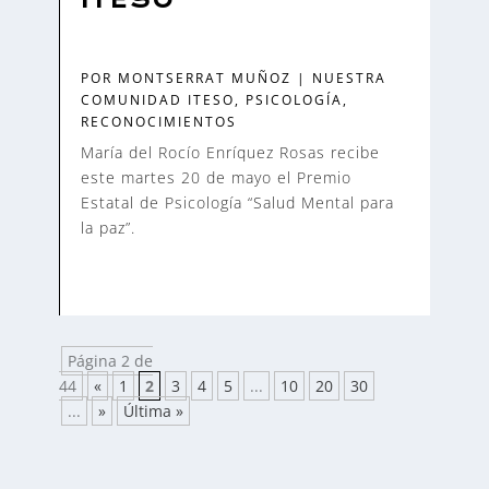
ITESO
POR
MONTSERRAT MUÑOZ
|
NUESTRA
COMUNIDAD ITESO
,
PSICOLOGÍA
,
RECONOCIMIENTOS
María del Rocío Enríquez Rosas recibe
este martes 20 de mayo el Premio
Estatal de Psicología “Salud Mental para
la paz”.
Página 2 de
44
«
1
2
3
4
5
...
10
20
30
...
»
Última »