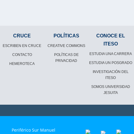
CRUCE
POLÍTICAS
CONOCE EL
ITESO
ESCRIBEN EN CRUCE
CREATIVE COMMONS
ESTUDIA UNA CARRERA
CONTACTO
POLÍTICAS DE
PRIVACIDAD
ESTUDIA UN POSGRADO
HEMEROTECA
INVESTIGACIÓN DEL
ITESO
SOMOS UNIVERSIDAD
JESUITA
Periférico Sur Manuel