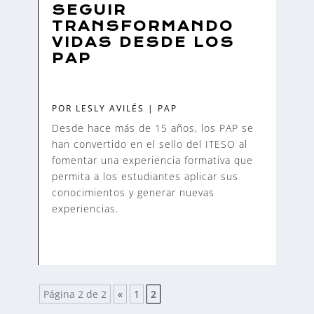
SEGUIR
TRANSFORMANDO
VIDAS DESDE LOS
PAP
POR
LESLY AVILÉS
|
PAP
Desde hace más de 15 años, los PAP se
han convertido en el sello del ITESO al
fomentar una experiencia formativa que
permita a los estudiantes aplicar sus
conocimientos y generar nuevas
experiencias.
Página 2 de 2
«
1
2