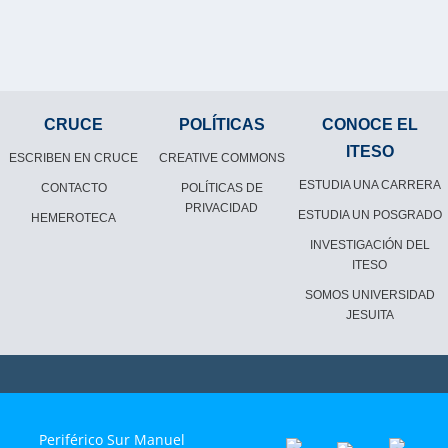
CRUCE
POLÍTICAS
CONOCE EL
ITESO
ESCRIBEN EN CRUCE
CREATIVE COMMONS
ESTUDIA UNA CARRERA
CONTACTO
POLÍTICAS DE
PRIVACIDAD
ESTUDIA UN POSGRADO
HEMEROTECA
INVESTIGACIÓN DEL
ITESO
SOMOS UNIVERSIDAD
JESUITA
Periférico Sur Manuel