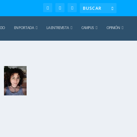
ICIO
EN PORTADA
LA ENTREVISTA
CAMPUS
OPINIÓN