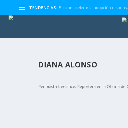
TENDENCIAS:
Buscan acelerar la adopción responsa
DIANA ALONSO
Periodista freelance. Reportera en la Oficina de