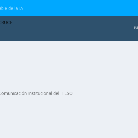
ble de la IA
IN
 Comunicación Institucional del ITESO.