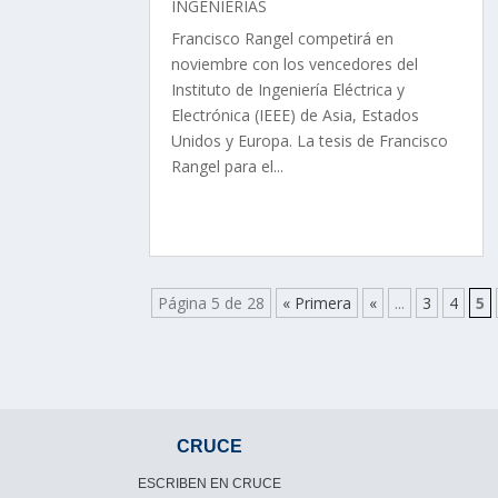
INGENIERÍAS
Francisco Rangel competirá en
noviembre con los vencedores del
Instituto de Ingeniería Eléctrica y
Electrónica (IEEE) de Asia, Estados
Unidos y Europa. La tesis de Francisco
Rangel para el...
Página 5 de 28
« Primera
«
...
3
4
5
CRUCE
ESCRIBEN EN CRUCE