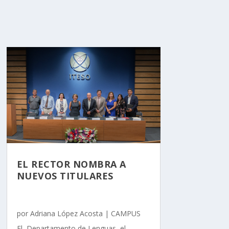
EL RECTOR NOMBRA A
NUEVOS TITULARES
por
Adriana López Acosta
|
CAMPUS
El Departamento de Lenguas, el