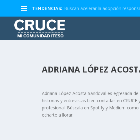
TENDENCIAS:
Buscan acelerar la adopción responsa
ADRIANA LÓPEZ ACOST
Adriana López-Acosta Sandoval es egresada de 
historias y entrevistas bien contadas en CRUCE y
profesional. Búscala en Spotify y Medium como 
echarte a llorar.