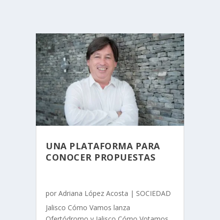
UNA PLATAFORMA PARA
CONOCER PROPUESTAS
por
Adriana López Acosta
|
SOCIEDAD
Jalisco Cómo Vamos lanza
Ofertódromo y Jalisco Cómo Votamos,