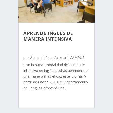
APRENDE INGLÉS DE
MANERA INTENSIVA
por
Adriana López Acosta
|
CAMPUS
Con la nueva modalidad del semestre
intensivo de inglés, podrás aprender de
una manera más eficaz este idioma. A
partir de Otoño 2018, el Departamento
de Lenguas ofrecerá una...