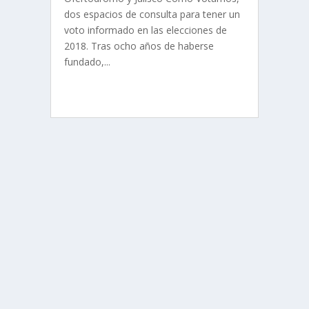
dos espacios de consulta para tener un
voto informado en las elecciones de
2018. Tras ocho años de haberse
fundado,...