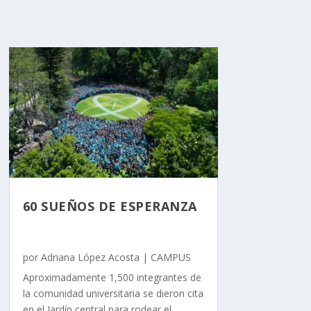
60 SUEÑOS DE ESPERANZA
por
Adriana López Acosta
|
CAMPUS
Aproximadamente 1,500 integrantes de
la comunidad universitaria se dieron cita
en el Jardín central para rodear el