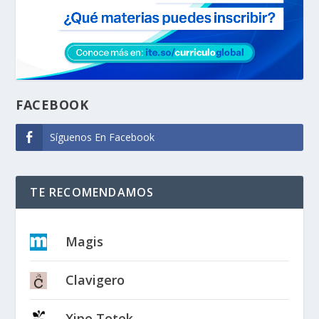
FACEBOOK
Síguenos En Facebook
TE RECOMENDAMOS
Magis
Clavigero
Xipe Totek