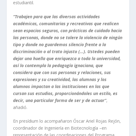
estudiantil.
“Trabajen para que las diversas actividades
académicas, comunitarias y recreativas que realicen
sean espacios seguros, con prácticas de cuidado hacia
las personas, donde no se tolere la violencia de ningún
tipo y donde no guardemos silencio frente a la
discriminación o al trato injusto (…). Ustedes pueden
dejar una huella que enriquezca a toda la universidad,
así lo contempla la pedagogía ignaciana, que
considera que con sus personas y relaciones, sus
expresiones y su creatividad, las alumnas y los
alumnos impactan a las instituciones en las que
cursan sus estudios, proporcionándoles un estilo, es
decir, una particular forma de ser y de actuar”
,
añadió.
En presídium lo acompañaron Óscar Ariel Rojas Rejón,
coordinador de Ingeniería en Biotecnología –en
representación de las coordinaciones del Programa