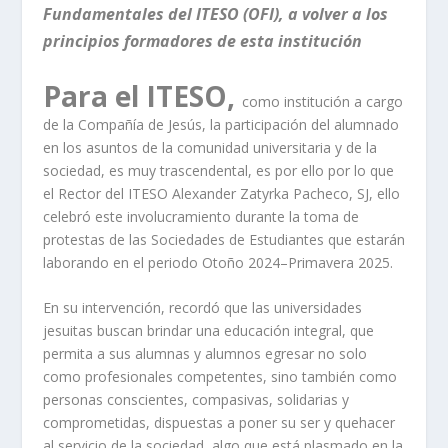
Fundamentales del ITESO (OFI), a volver a los
principios formadores de esta institución
Para el ITESO,
como institución a cargo
de la Compañía de Jesús, la participación del alumnado
en los asuntos de la comunidad universitaria y de la
sociedad, es muy trascendental, es por ello por lo que
el Rector del ITESO Alexander Zatyrka Pacheco, SJ, ello
celebró este involucramiento durante la toma de
protestas de las Sociedades de Estudiantes que estarán
laborando en el periodo Otoño 2024–Primavera 2025.
En su intervención, recordó que las universidades
jesuitas buscan brindar una educación integral, que
permita a sus alumnas y alumnos egresar no solo
como profesionales competentes, sino también como
personas conscientes, compasivas, solidarias y
comprometidas, dispuestas a poner su ser y quehacer
al servicio de la sociedad, algo que está plasmado en la