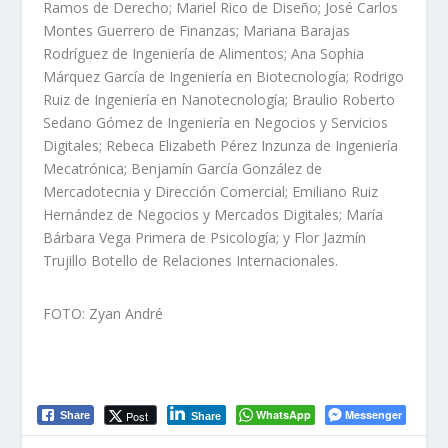
Ramos de Derecho; Mariel Rico de Diseño; José Carlos
Montes Guerrero de Finanzas; Mariana Barajas
Rodríguez de Ingeniería de Alimentos; Ana Sophia
Márquez García de Ingeniería en Biotecnología; Rodrigo
Ruiz de Ingeniería en Nanotecnología; Braulio Roberto
Sedano Gómez de Ingeniería en Negocios y Servicios
Digitales; Rebeca Elizabeth Pérez Inzunza de Ingeniería
Mecatrónica; Benjamín García González de
Mercadotecnia y Dirección Comercial; Emiliano Ruiz
Hernández de Negocios y Mercados Digitales; María
Bárbara Vega Primera de Psicología; y Flor Jazmín
Trujillo Botello de Relaciones Internacionales.
FOTO: Zyan André
WhatsApp
Messenger
Post
Share
Share