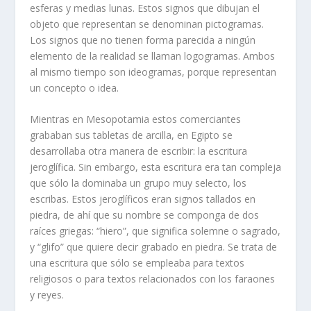
esferas y medias lunas. Estos signos que dibujan el
objeto que representan se denominan pictogramas.
Los signos que no tienen forma parecida a ningún
elemento de la realidad se llaman logogramas. Ambos
al mismo tiempo son ideogramas, porque representan
un concepto o idea.
Mientras en Mesopotamia estos comerciantes
grababan sus tabletas de arcilla, en Egipto se
desarrollaba otra manera de escribir: la escritura
jeroglífica. Sin embargo, esta escritura era tan compleja
que sólo la dominaba un grupo muy selecto, los
escribas. Estos jeroglíficos eran signos tallados en
piedra, de ahí que su nombre se componga de dos
raíces griegas: “hiero”, que significa
solemne
o
sagrado,
y “glifo” que quiere decir
grabado en piedra
. Se trata de
una escritura que sólo se empleaba para textos
religiosos o para textos relacionados con los faraones
y reyes.