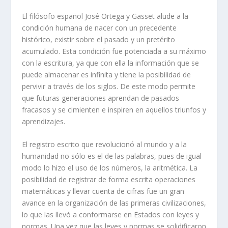
El filósofo español José Ortega y Gasset alude a la
condición humana de nacer con un precedente
histórico, existir sobre el pasado y un pretérito
acumulado. Esta condición fue potenciada a su máximo
con la escritura, ya que con ella la información que se
puede almacenar es infinita y tiene la posibilidad de
pervivir a través de los siglos. De este modo permite
que futuras generaciones aprendan de pasados
fracasos y se cimienten e inspiren en aquellos triunfos y
aprendizajes.
El registro escrito que revolucionó al mundo y a la
humanidad no sólo es el de las palabras, pues de igual
modo lo hizo el uso de los números, la aritmética. La
posibilidad de registrar de forma escrita operaciones
matemáticas y llevar cuenta de cifras fue un gran
avance en la organización de las primeras civilizaciones,
lo que las llevó a conformarse en Estados con leyes y
normas. Una vez que las leyes y normas se solidificaron