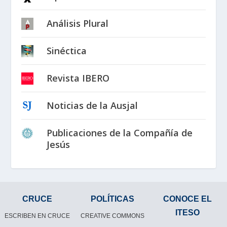
Análisis Plural
Sinéctica
Revista IBERO
Noticias de la Ausjal
Publicaciones de la Compañía de
Jesús
CRUCE
POLÍTICAS
CONOCE EL
ITESO
ESCRIBEN EN CRUCE
CREATIVE COMMONS