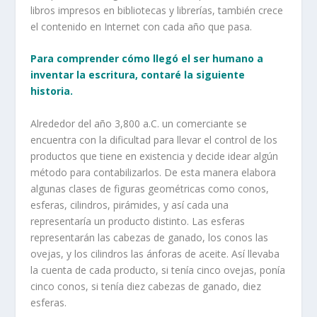
libros impresos en bibliotecas y librerías, también crece
el contenido en Internet con cada año que pasa.
Para comprender cómo llegó el ser humano a
inventar la escritura, contaré la siguiente
historia.
Alrededor del año 3,800 a.C. un comerciante se
encuentra con la dificultad para llevar el control de los
productos que tiene en existencia y decide idear algún
método para contabilizarlos. De esta manera elabora
algunas clases de figuras geométricas como conos,
esferas, cilindros, pirámides, y así cada una
representaría un producto distinto. Las esferas
representarán las cabezas de ganado, los conos las
ovejas, y los cilindros las ánforas de aceite. Así llevaba
la cuenta de cada producto, si tenía cinco ovejas, ponía
cinco conos, si tenía diez cabezas de ganado, diez
esferas.