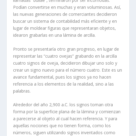
llamadas
“bullae”
, terminaron por ser incómodas.
Podían convertirse en muchas y eran voluminosas. Así,
las nuevas generaciones de comerciantes decidieron
buscar un sistema de contabilidad más eficiente y en
lugar de moldear figuras que representaran objetos,
idearon grabarlas en una lámina de arcilla.
Pronto se presentaría otro gran progreso, en lugar de
representar las “cuatro ovejas” grabando en la arcilla
cuatro signos de oveja, decidieron dibujar uno solo y
crear un signo nuevo para el número cuatro. Este es un
avance fundamental, pues los signos ya no hacen
referencia a los elementos de la realidad, sino a las
palabras.
Alrededor del año 2,900 a.C. los signos toman otra
forma por la superficie plana de la lámina y comienzan
a parecerse al objeto al cual hacen referencia. Y para
aquellas nociones que no tienen forma, como los
números, siguen utilizando signos inventados como