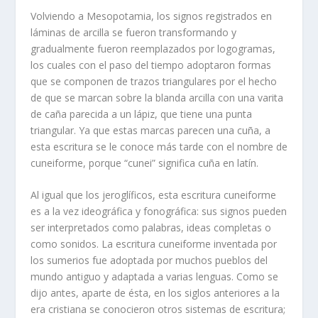
Volviendo a Mesopotamia, los signos registrados en
láminas de arcilla se fueron transformando y
gradualmente fueron reemplazados por logogramas,
los cuales con el paso del tiempo adoptaron formas
que se componen de trazos triangulares por el hecho
de que se marcan sobre la blanda arcilla con una varita
de caña parecida a un lápiz, que tiene una punta
triangular. Ya que estas marcas parecen una cuña, a
esta escritura se le conoce más tarde con el nombre de
cuneiforme,
porque
“cunei”
significa
cuña
en latín.
Al igual que los jeroglíficos, esta escritura cuneiforme
es a la vez ideográfica y fonográfica: sus signos pueden
ser interpretados como palabras, ideas completas o
como sonidos. La escritura cuneiforme inventada por
los sumerios fue adoptada por muchos pueblos del
mundo antiguo y adaptada a varias lenguas. Como se
dijo antes, aparte de ésta, en los siglos anteriores a la
era cristiana se conocieron otros sistemas de escritura;