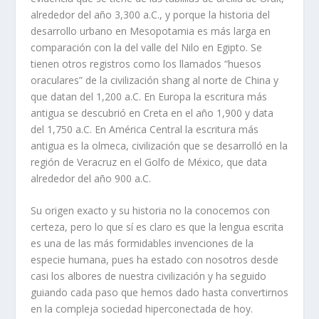
alrededor del año 3,300 a.C., y porque la historia del
desarrollo urbano en Mesopotamia es más larga en
comparación con la del valle del Nilo en Egipto. Se
tienen otros registros como los llamados “huesos
oraculares” de la civilización
shang
al norte de China y
que datan del 1,200 a.C. En Europa la escritura más
antigua se descubrió en Creta en el año 1,900 y data
del 1,750 a.C. En América Central la escritura más
antigua es la olmeca, civilización que se desarrolló en la
región de Veracruz en el Golfo de México, que data
alrededor del año 900 a.C.
Su origen exacto y su historia no la conocemos con
certeza, pero lo que sí es claro es que la lengua escrita
es una de las más formidables invenciones de la
especie humana, pues ha estado con nosotros desde
casi los albores de nuestra civilización y ha seguido
guiando cada paso que hemos dado hasta convertirnos
en la compleja sociedad hiperconectada de hoy.