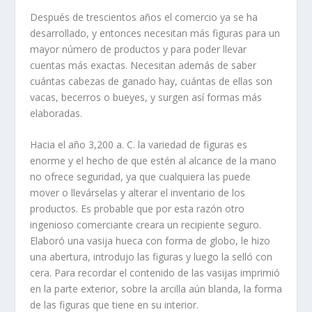
Después de trescientos años el comercio ya se ha
desarrollado, y entonces necesitan más figuras para un
mayor número de productos y para poder llevar
cuentas más exactas. Necesitan además de saber
cuántas cabezas de ganado hay, cuántas de ellas son
vacas, becerros o bueyes, y surgen así formas más
elaboradas.
Hacia el año 3,200 a. C. la variedad de figuras es
enorme y el hecho de que estén al alcance de la mano
no ofrece seguridad, ya que cualquiera las puede
mover o llevárselas y alterar el inventario de los
productos. Es probable que por esta razón otro
ingenioso comerciante creara un recipiente seguro.
Elaboró una vasija hueca con forma de globo, le hizo
una abertura, introdujo las figuras y luego la selló con
cera. Para recordar el contenido de las vasijas imprimió
en la parte exterior, sobre la arcilla aún blanda, la forma
de las figuras que tiene en su interior.