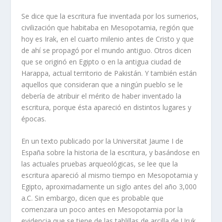
Se dice que la escritura fue inventada por los sumerios,
civilización que habitaba en Mesopotamia, región que
hoy es Irak, en el cuarto milenio antes de Cristo y que
de ahí se propagó por el mundo antiguo. Otros dicen
que se originó en Egipto o en la antigua ciudad de
Harappa, actual territorio de Pakistán. Y también están
aquellos que consideran que a ningún pueblo se le
debería de atribuir el mérito de haber inventado la
escritura, porque ésta apareció en distintos lugares y
épocas.
En un texto publicado por la Universitat Jaume I de
España sobre la historia de la escritura, y basándose en
las actuales pruebas arqueológicas, se lee que la
escritura apareció al mismo tiempo en Mesopotamia y
Egipto, aproximadamente un siglo antes del año 3,000
a.C. Sin embargo, dicen que es probable que
comenzara un poco antes en Mesopotamia por la
evidencia que se tiene de las tablillas de arcilla de Uruk,