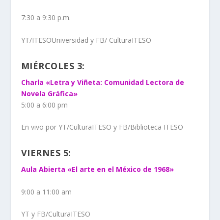
7:30 a 9:30 p.m.
YT/ITESOUniversidad y FB/ CulturaITESO
MIÉRCOLES 3:
Charla «Letra y Viñeta: Comunidad Lectora de
Novela Gráfica»
5:00 a 6:00 pm
En vivo por YT/CulturaITESO y FB/Biblioteca ITESO
VIERNES 5:
Aula Abierta «El arte en el México de 1968»
9:00 a 11:00 am
YT y FB/CulturaITESO