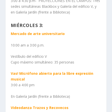
3:00 a 4:30 p.m-
PROYECCIONES EN EL CAMPUS: Tres
sedes simultáneas Blackbox y Galería del edificio V, y
en Galería Jardín (frente a Biblioteca)
MIÉRCOLES 3:
Mercado de arte universitario
10:00 am a 3:00 p.m.
Vestíbulo del edificio V
Cupo máximo simultáneo: 35 personas
Vas! Micrófono abierto para la libre expresión
musical
3:00 a 4:00 pm
En Galería Jardín (frente a Biblioteca)
Videodanza Trazos y Recovecos