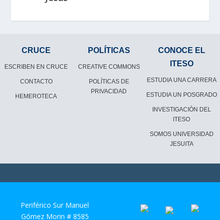
CRUCE
POLÍTICAS
CONOCE EL
ITESO
ESCRIBEN EN CRUCE
CREATIVE COMMONS
ESTUDIA UNA CARRERA
CONTACTO
POLÍTICAS DE
PRIVACIDAD
ESTUDIA UN POSGRADO
HEMEROTECA
INVESTIGACIÓN DEL
ITESO
SOMOS UNIVERSIDAD
JESUITA
Periférico Sur Manuel
Gómez Morin # 8585