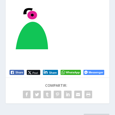
WhatsApp
Messenger
Post
Share
Share
COMPARTIR: