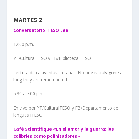
MARTES 2:
Conversatorio ITESO Lee
12:00 p.m.
YT/CulturaITESO y FB/BibliotecaITESO
Lectura de calaveritas literarias: No one is truly gone as
long they are remembered
5:30 a 7:00 p.m.
En vivo por YT/CulturaITESO y FB/Departamento de
lenguas ITESO
Café Scientifique «En el amor y la guerra: los
colibríes como polinizadores»