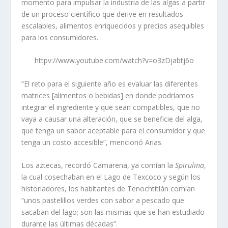
momento para impulsar la industria de las algas a partir
de un proceso científico que derive en resultados
escalables, alimentos enriquecidos y precios asequibles
para los consumidores.
httpv://www.youtube.com/watch?v=o3zDjabtj6o
“El reto para el siguiente año es evaluar las diferentes
matrices [alimentos o bebidas] en donde podríamos
integrar el ingrediente y que sean compatibles, que no
vaya a causar una alteración, que se beneficie del alga,
que tenga un sabor aceptable para el consumidor y que
tenga un costo accesible”, mencionó Arias.
Los aztecas, recordó Camarena, ya comían la
Spirulina
,
la cual cosechaban en el Lago de Texcoco y según los
historiadores, los habitantes de Tenochtitlán comían
“unos pastelillos verdes con sabor a pescado que
sacaban del lago; son las mismas que se han estudiado
durante las últimas décadas”.