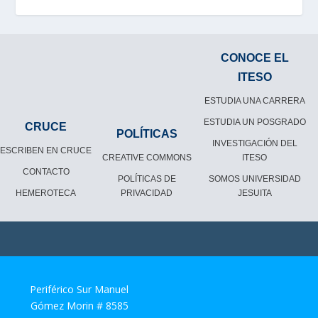
CONOCE EL
ITESO
ESTUDIA UNA CARRERA
ESTUDIA UN POSGRADO
CRUCE
POLÍTICAS
INVESTIGACIÓN DEL
ESCRIBEN EN CRUCE
CREATIVE COMMONS
ITESO
CONTACTO
POLÍTICAS DE
SOMOS UNIVERSIDAD
HEMEROTECA
PRIVACIDAD
JESUITA
Periférico Sur Manuel
Gómez Morin # 8585