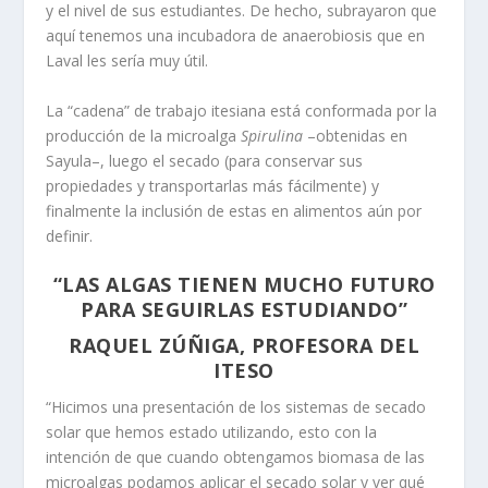
y el nivel de sus estudiantes. De hecho, subrayaron que
aquí tenemos una incubadora de anaerobiosis que en
Laval les sería muy útil.
La “cadena” de trabajo itesiana está conformada por la
producción de la microalga
Spirulina
–obtenidas en
Sayula–, luego el secado (para conservar sus
propiedades y transportarlas más fácilmente) y
finalmente la inclusión de estas en alimentos aún por
definir.
“LAS ALGAS TIENEN MUCHO FUTURO
PARA SEGUIRLAS ESTUDIANDO”
RAQUEL ZÚÑIGA, PROFESORA DEL
ITESO
“Hicimos una presentación de los sistemas de secado
solar que hemos estado utilizando, esto con la
intención de que cuando obtengamos biomasa de las
microalgas podamos aplicar el secado solar y ver qué