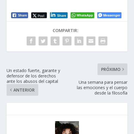
WhatsApp
Messenger
Post
Share
Share
COMPARTIR:
PRÓXIMO
Un estado fuerte, garante y
defensor de los derechos
ante los abusos del capital
Una semana para pensar
las emociones y el cuerpo
ANTERIOR
desde la filosofía