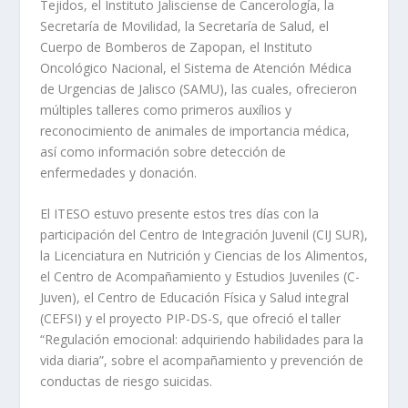
Tejidos, el Instituto Jalisciense de Cancerología, la
Secretaría de Movilidad, la Secretaría de Salud, el
Cuerpo de Bomberos de Zapopan, el Instituto
Oncológico Nacional, el Sistema de Atención Médica
de Urgencias de Jalisco (SAMU), las cuales, ofrecieron
múltiples talleres como primeros auxílios y
reconocimiento de animales de importancia médica,
así como información sobre detección de
enfermedades y donación.
El ITESO estuvo presente estos tres días con la
participación del Centro de Integración Juvenil (CIJ SUR),
la Licenciatura en Nutrición y Ciencias de los Alimentos,
el Centro de Acompañamiento y Estudios Juveniles (C-
Juven), el Centro de Educación Física y Salud integral
(CEFSI) y el proyecto PIP-DS-S, que ofreció el taller
“Regulación emocional: adquiriendo habilidades para la
vida diaria”, sobre el acompañamiento y prevención de
conductas de riesgo suicidas.