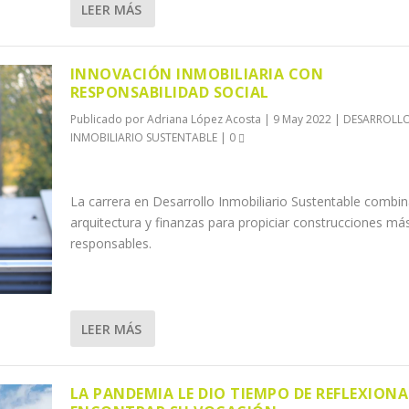
LEER MÁS
INNOVACIÓN INMOBILIARIA CON
RESPONSABILIDAD SOCIAL
Publicado por
Adriana López Acosta
|
9 May 2022
|
DESARROLL
INMOBILIARIO SUSTENTABLE
|
0
La carrera en Desarrollo Inmobiliario Sustentable combi
arquitectura y finanzas para propiciar construcciones má
responsables.
LEER MÁS
LA PANDEMIA LE DIO TIEMPO DE REFLEXIONA