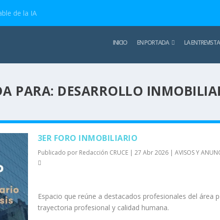
ble de la IA
INICIO
EN PORTADA
LA ENTREVISTA
A PARA: DESARROLLO INMOBILIA
3ER FORO INMOBILIARIO
Publicado por
Redacción CRUCE
|
27 Abr 2026
|
AVISOS Y ANUN
Espacio que reúne a destacados profesionales del área p
trayectoria profesional y calidad humana.