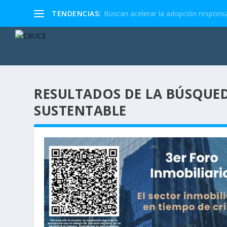
TENDENCIAS:
Buscan acelerar la adopción responsa
RESULTADOS DE LA BÚSQUED
SUSTENTABLE