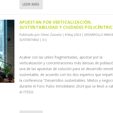
LEER MÁS
APUESTAN POR VERTICALIZACIÓN,
SUSTENTABILIDAD Y CIUDADES POLICÉNTRI
Publicado por
Oliver Zazueta
|
8 May 2024
|
DESARROLLO INMOB
SUSTENTABLE
|
0
Acabar con las urbes fragmentadas, apostar por la
verticalización y concentraciones más densas de poblaci
una de las apuestas de solución para un desarrollo inmobi
sustentable, de acuerdo con los dos expertos que impart
la conferencia “Desarrollos sustentables. Mixtos y negoc
durante el Foro Pulso Inmobiliario 2024 que se llevó a c
el ITESO.