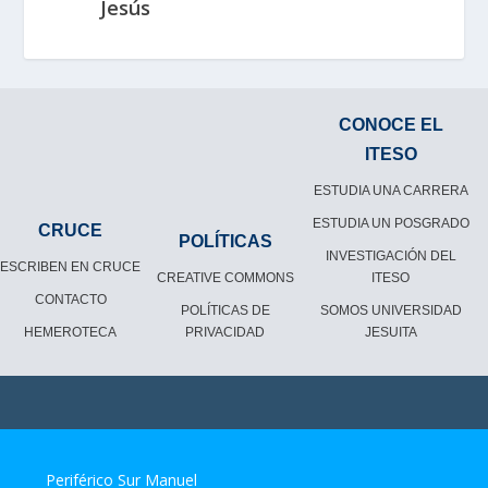
Jesús
CONOCE EL
ITESO
ESTUDIA UNA CARRERA
ESTUDIA UN POSGRADO
CRUCE
POLÍTICAS
INVESTIGACIÓN DEL
ESCRIBEN EN CRUCE
CREATIVE COMMONS
ITESO
CONTACTO
POLÍTICAS DE
SOMOS UNIVERSIDAD
HEMEROTECA
PRIVACIDAD
JESUITA
Periférico Sur Manuel