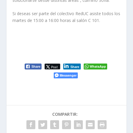
solucionarse desde distintas áreas”, culminó Sofía.
Si deseas ser parte del colectivo RedUC asiste todos los
martes de 15:00 a 16:00 horas al salón C 101.
WhatsApp
Post
Share
Share
Messenger
COMPARTIR: