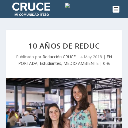
10 AÑOS DE REDUC
Publicado por
Redacción CRUCE
|
4 May 2018
|
EN
PORTADA
,
Estudiantes
,
MEDIO AMBIENTE
|
0